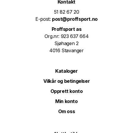
Kontakt
51 82 67 20
E-post:
post@proffsport.no
Proffsport as
Org.nr: 923 637 664
Sjøhagen 2
4016 Stavanger
Kataloger
Vilkår og betingelser
Opprett konto
Min konto
Om oss