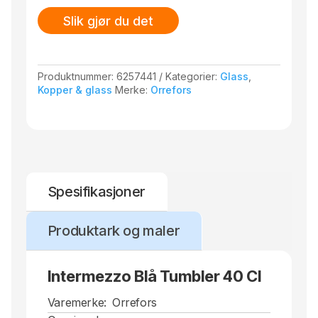
Slik gjør du det
Produktnummer:
6257441
Kategorier:
Glass
,
Kopper & glass
Merke:
Orrefors
Spesifikasjoner
Produktark og maler
Intermezzo Blå Tumbler 40 Cl
Varemerke:
Orrefors