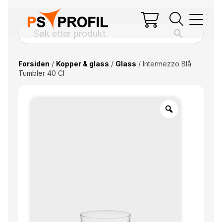
Forsiden
/
Kopper & glass
/
Glass
/ Intermezzo Blå
Tumbler 40 Cl