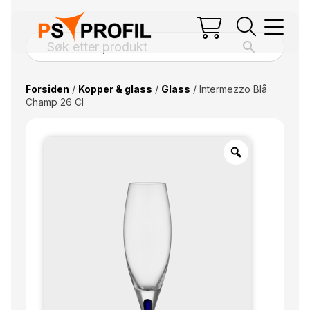
Forsiden
/
Kopper & glass
/
Glass
/ Intermezzo Blå
Champ 26 Cl