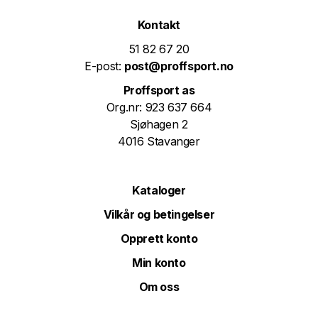
Kontakt
51 82 67 20
E-post:
post@proffsport.no
Proffsport as
Org.nr: 923 637 664
Sjøhagen 2
4016 Stavanger
Kataloger
Vilkår og betingelser
Opprett konto
Min konto
Om oss