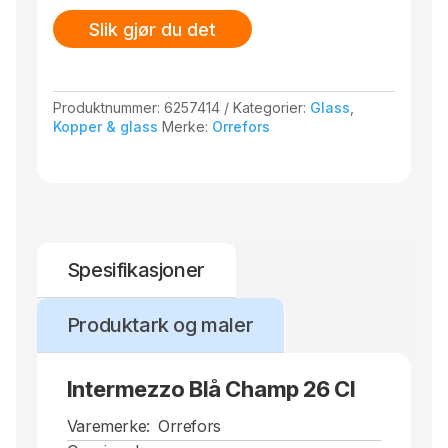
Slik gjør du det
Produktnummer:
6257414
Kategorier:
Glass
,
Kopper & glass
Merke:
Orrefors
Spesifikasjoner
Produktark og maler
Intermezzo Blå Champ 26 Cl
Varemerke:
Orrefors