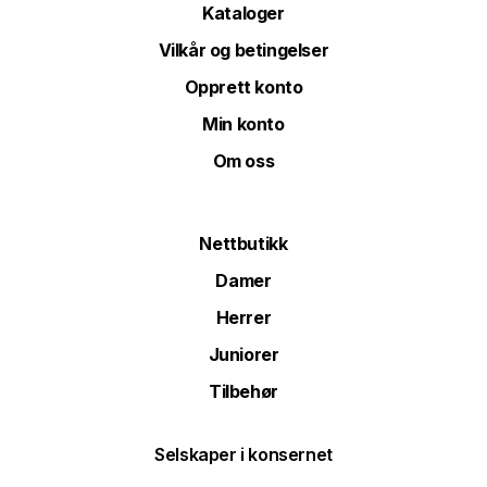
Kataloger
Vilkår og betingelser
Opprett konto
Min konto
Om oss
Nettbutikk
Damer
Herrer
Juniorer
Tilbehør
Selskaper i konsernet