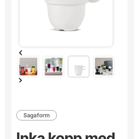
Sagaform
Inka kopp med