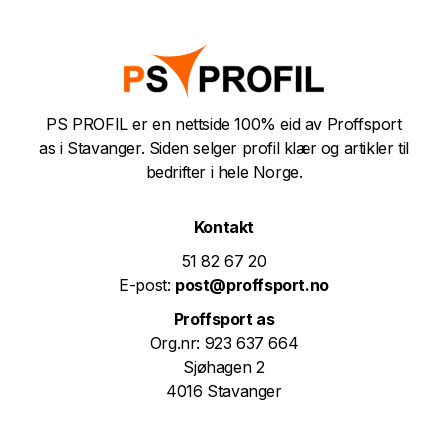
PS PROFIL er en nettside 100% eid av Proffsport
as i Stavanger. Siden selger profil klær og artikler til
bedrifter i hele Norge.
Kontakt
51 82 67 20
E-post:
post@proffsport.no
Proffsport as
Org.nr: 923 637 664
Sjøhagen 2
4016 Stavanger