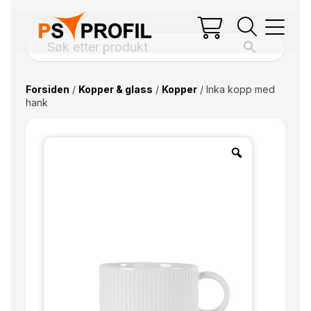
Forsiden
/
Kopper & glass
/
Kopper
/ Inka kopp med
hank