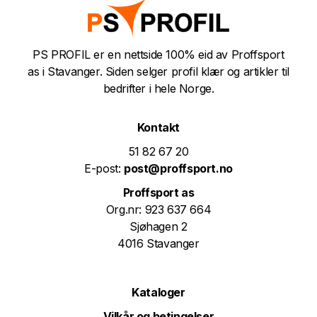
PS PROFIL er en nettside 100% eid av Proffsport
as i Stavanger. Siden selger profil klær og artikler til
bedrifter i hele Norge.
Kontakt
51 82 67 20
E-post:
post@proffsport.no
Proffsport as
Org.nr: 923 637 664
Sjøhagen 2
4016 Stavanger
Kataloger
Vilkår og betingelser