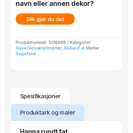
navn eller annen dekor?
Slik gjør du det
Produktnummer:
5018668
Kategorier:
Gave/Velvære/Interiør
,
Skåler/Fat
Merke:
Sagaform
Spesifikasjoner
Produktark og maler
Hanna rundt fat