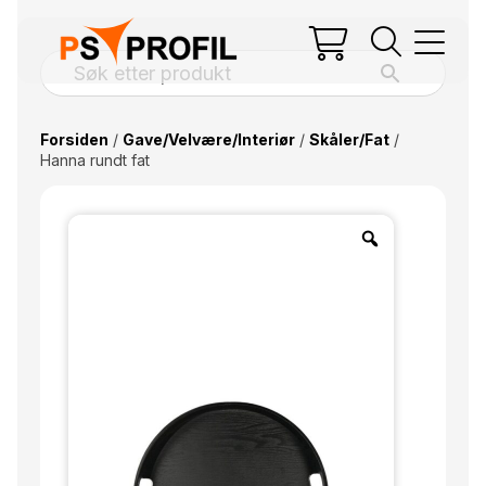
Forsiden
/
Gave/Velvære/Interiør
/
Skåler/Fat
/
Hanna rundt fat