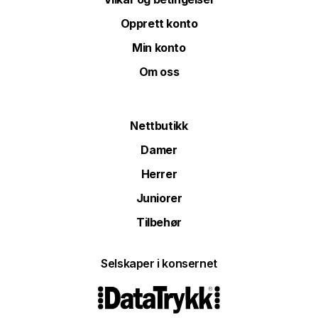
Opprett konto
Min konto
Om oss
Nettbutikk
Damer
Herrer
Juniorer
Tilbehør
Selskaper i konsernet