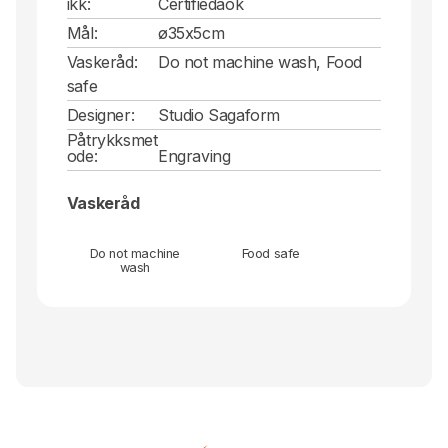
ikk:
Certifiedaok
Mål:
ø35x5cm
Vaskeråd:
Do not machine wash, Food
safe
Designer:
Studio Sagaform
Påtrykksmet
ode:
Engraving
Vaskeråd
Do not machine
Food safe
wash