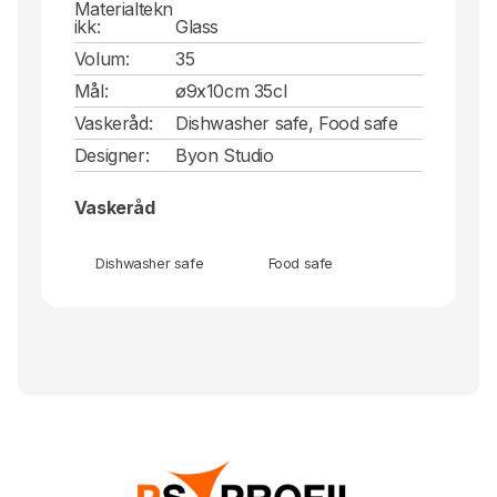
Materialtekn
ikk:
Glass
Volum:
35
Mål:
ø9x10cm 35cl
Vaskeråd:
Dishwasher safe, Food safe
Designer:
Byon Studio
Vaskeråd
Dishwasher safe
Food safe