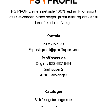
PS PROFIL er en nettside 100% eid av Proffsport
as i Stavanger. Siden selger profil klær og artikler til
bedrifter i hele Norge.
Kontakt
51 82 67 20
E-post:
post@proffsport.no
Proffsport as
Org.nr: 923 637 664
Sjøhagen 2
4016 Stavanger
Kataloger
Vilkår og betingelser