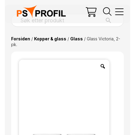
Forsiden
/
Kopper & glass
/
Glass
/ Glass Victoria, 2-
pk.