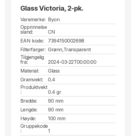
Glass Victoria, 2-pk.
Varemerke:
Byon
Opprinnelse
sland:
CN
EAN kode:
7394150002698
Filterfarger:
Grønn,Transparent
Tilgjengelig
fra:
2024-03-22T00:00:00
Material:
Glass
Gramvekt:
0.4
Produktvekt
:
0.4 gr
Bredde:
90 mm
Lengde:
90 mm
Høyde:
100 mm
Gruppekode
:
1