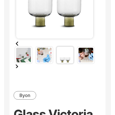
Byon
Glass Victoria,