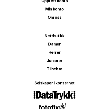
Opprett konto
Min konto
Om oss
Nettbutikk
Damer
Herrer
Juniorer
Tilbehør
Selskaper i konsernet