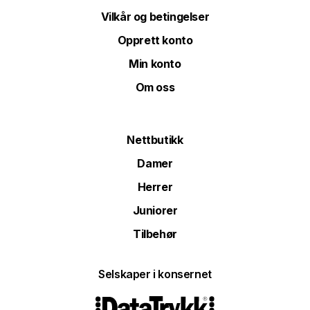
Vilkår og betingelser
Opprett konto
Min konto
Om oss
Nettbutikk
Damer
Herrer
Juniorer
Tilbehør
Selskaper i konsernet