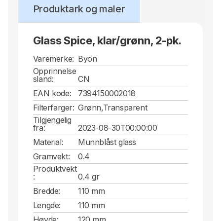
Produktark og maler
Glass Spice, klar/grønn, 2-pk.
Varemerke:
Byon
Opprinnelse
sland:
CN
EAN kode:
7394150002018
Filterfarger:
Grønn,Transparent
Tilgjengelig
fra:
2023-08-30T00:00:00
Material:
Munnblåst glass
Gramvekt:
0.4
Produktvekt
:
0.4 gr
Bredde:
110 mm
Lengde:
110 mm
Høyde:
120 mm