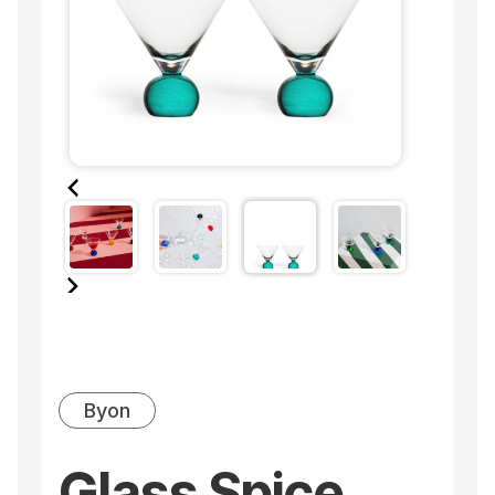
Byon
Glass Spice,