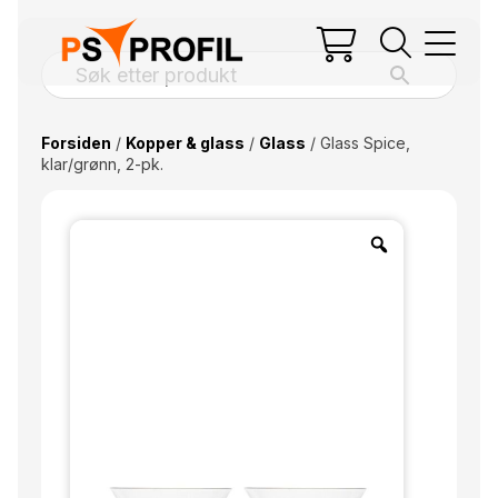
Forsiden
/
Kopper & glass
/
Glass
/ Glass Spice,
klar/grønn, 2-pk.