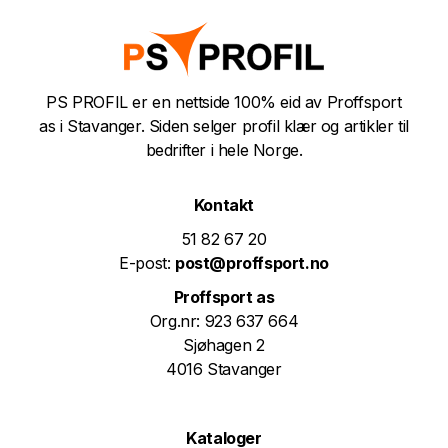
PS PROFIL er en nettside 100% eid av Proffsport
as i Stavanger. Siden selger profil klær og artikler til
bedrifter i hele Norge.
Kontakt
51 82 67 20
E-post:
post@proffsport.no
Proffsport as
Org.nr: 923 637 664
Sjøhagen 2
4016 Stavanger
Kataloger