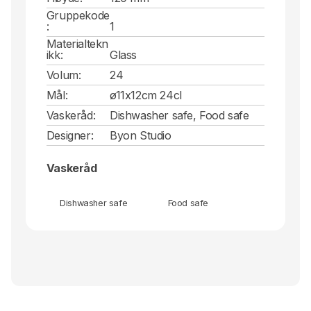
Gruppekode
:
1
Materialtekn
ikk:
Glass
Volum:
24
Mål:
ø11x12cm 24cl
Vaskeråd:
Dishwasher safe, Food safe
Designer:
Byon Studio
Vaskeråd
Dishwasher safe
Food safe