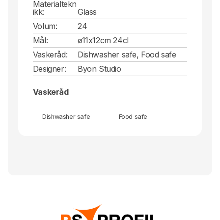
Materialtekn
ikk:
Glass
Volum:
24
Mål:
ø11x12cm 24cl
Vaskeråd:
Dishwasher safe, Food safe
Designer:
Byon Studio
Vaskeråd
Dishwasher safe
Food safe