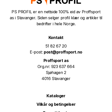
PS PROFIL er en nettside 100% eid av Proffsport
as i Stavanger. Siden selger profil klær og artikler til
bedrifter i hele Norge.
Kontakt
51 82 67 20
E-post:
post@proffsport.no
Proffsport as
Org.nr: 923 637 664
Sjøhagen 2
4016 Stavanger
Kataloger
Vilkår og betingelser