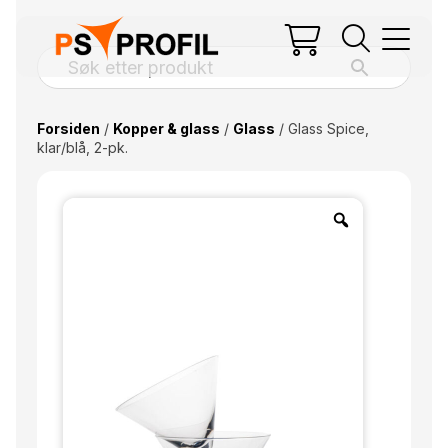
Forsiden
/
Kopper & glass
/
Glass
/ Glass Spice,
klar/blå, 2-pk.