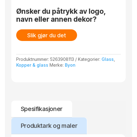
antall
Ønsker du påtrykk av logo,
navn eller annen dekor?
Slik gjør du det
Produktnummer:
5263908113
Kategorier:
Glass
,
Kopper & glass
Merke:
Byon
Spesifikasjoner
Produktark og maler