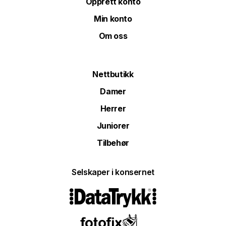
Opprett konto
Min konto
Om oss
Nettbutikk
Damer
Herrer
Juniorer
Tilbehør
Selskaper i konsernet