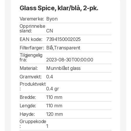
Glass Spice, klar/blå, 2-pk.
Varemerke:
Byon
Opprinnelse
sland:
CN
EAN kode:
7394150002025
Filterfarger:
Blå,Transparent
Tilgjengelig
fra:
2023-08-30T00:00:00
Material:
Munnblåst glass
Gramvekt:
0.4
Produktvekt
:
0.4 gr
Bredde:
110 mm
Lengde:
110 mm
Høyde:
120 mm
Gruppekode
:
1