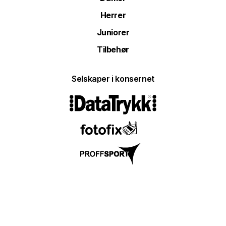
Herrer
Juniorer
Tilbehør
Selskaper i konsernet