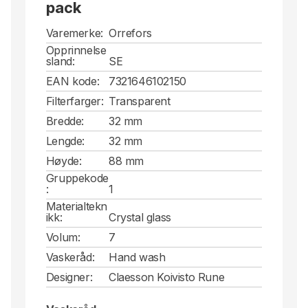
pack
Varemerke:
Orrefors
Opprinnelse
sland:
SE
EAN kode:
7321646102150
Filterfarger:
Transparent
Bredde:
32 mm
Lengde:
32 mm
Høyde:
88 mm
Gruppekode
:
1
Materialtekn
ikk:
Crystal glass
Volum:
7
Vaskeråd:
Hand wash
Designer:
Claesson Koivisto Rune