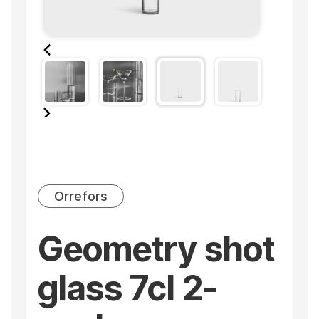
Orrefors
Geometry shot
glass 7cl 2-