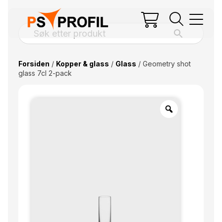
Forsiden
/
Kopper & glass
/
Glass
/ Geometry shot
glass 7cl 2-pack