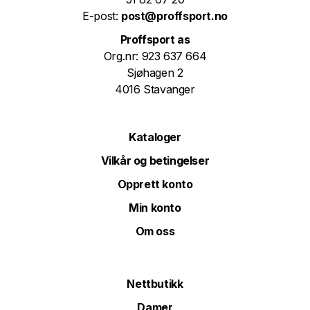
E-post:
post@proffsport.no
Proffsport as
Org.nr: 923 637 664
Sjøhagen 2
4016 Stavanger
Kataloger
Vilkår og betingelser
Opprett konto
Min konto
Om oss
Nettbutikk
Damer