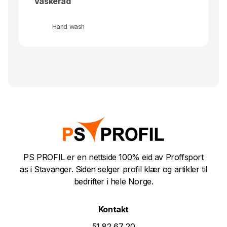
Vaskeråd
Hand wash
PS PROFIL er en nettside 100% eid av Proffsport
as i Stavanger. Siden selger profil klær og artikler til
bedrifter i hele Norge.
Kontakt
51 82 67 20