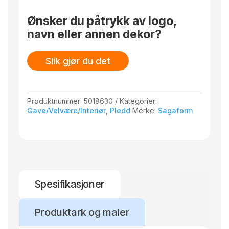
Ønsker du påtrykk av logo,
navn eller annen dekor?
Slik gjør du det
Produktnummer:
5018630
Kategorier:
Gave/Velvære/Interiør
,
Pledd
Merke:
Sagaform
Spesifikasjoner
Produktark og maler