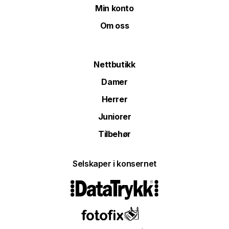
Min konto
Om oss
Nettbutikk
Damer
Herrer
Juniorer
Tilbehør
Selskaper i konsernet