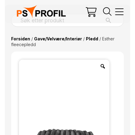
Forsiden
/
Gave/Velvære/Interiør
/
Pledd
/ Esther
fleecepledd