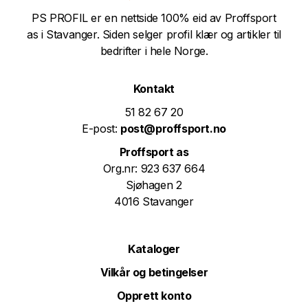
PS PROFIL er en nettside 100% eid av Proffsport
as i Stavanger. Siden selger profil klær og artikler til
bedrifter i hele Norge.
Kontakt
51 82 67 20
E-post:
post@proffsport.no
Proffsport as
Org.nr: 923 637 664
Sjøhagen 2
4016 Stavanger
Kataloger
Vilkår og betingelser
Opprett konto