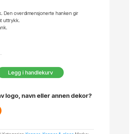
isk. Den overdimensjonerte hanken gir
t uttrykk.
ank.
Legg i handlekurv
v logo, navn eller annen dekor?