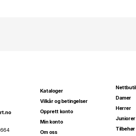
Nettbuti
Kataloger
Damer
Vilkår og betingelser
Herrer
Opprett konto
rt.no
Juniorer
Min konto
Tilbehør
 664
Om oss