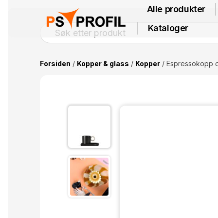
Alle produkter
Kataloger
Forsiden
/
Kopper & glass
/
Kopper
/ Espressokopp og