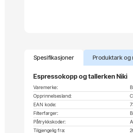
Spesifikasjoner
Produktark og 
Espressokopp og tallerken Niki
Varemerke:
B
Opprinnelsesland:
EAN kode:
7
Filterfarger:
B
Påtrykkskoder:
A
Tilgjengelig fra:
2