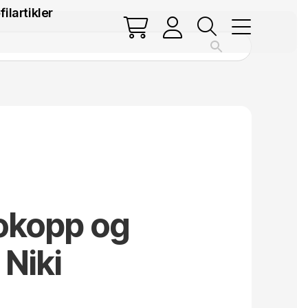
filartikler
okopp og
 Niki