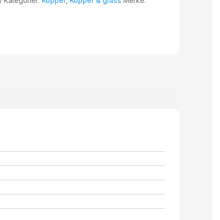
Kategorier:
Kopper
,
Kopper & glass
Merke: