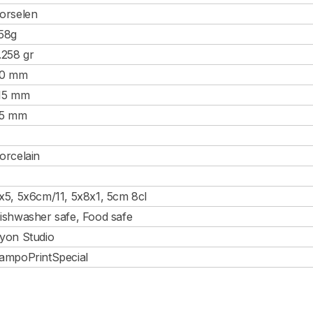
orselen
58g
.258 gr
0 mm
15 mm
5 mm
orcelain
x5, 5x6cm/11, 5x8x1, 5cm 8cl
ishwasher safe, Food safe
yon Studio
ampoPrintSpecial