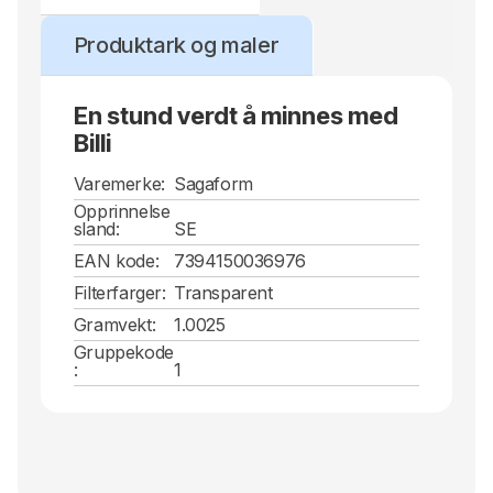
Produktark og maler
En stund verdt å minnes med
Billi
Varemerke:
Sagaform
Opprinnelse
sland:
SE
EAN kode:
7394150036976
Filterfarger:
Transparent
Gramvekt:
1.0025
Gruppekode
:
1