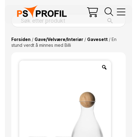
Forsiden
/
Gave/Velvære/Interiør
/
Gavesett
/ En
stund verdt å minnes med Billi