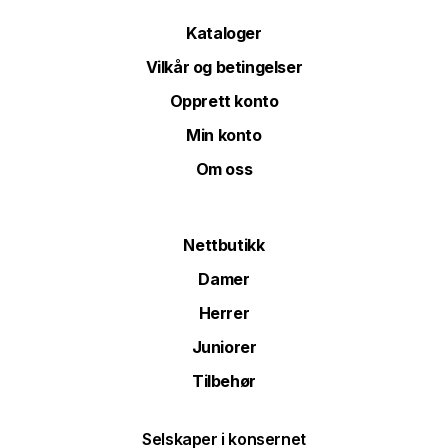
Kataloger
Vilkår og betingelser
Opprett konto
Min konto
Om oss
Nettbutikk
Damer
Herrer
Juniorer
Tilbehør
Selskaper i konsernet