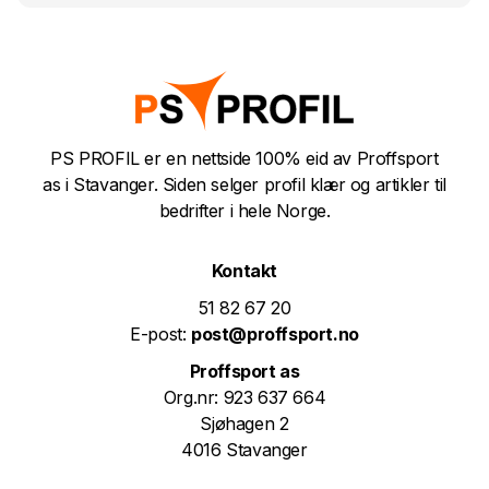
PS PROFIL er en nettside 100% eid av Proffsport
as i Stavanger. Siden selger profil klær og artikler til
bedrifter i hele Norge.
Kontakt
51 82 67 20
E-post:
post@proffsport.no
Proffsport as
Org.nr: 923 637 664
Sjøhagen 2
4016 Stavanger