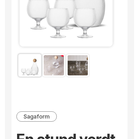
Sagaform