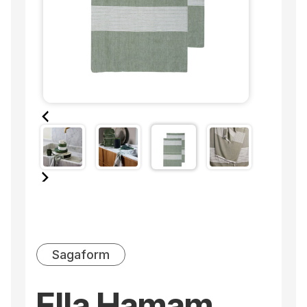
Sagaform
Ella Hamam