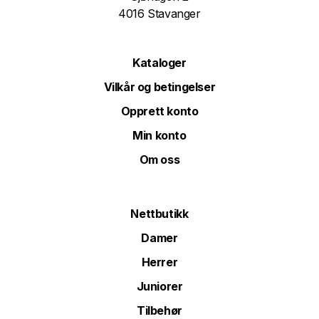
4016 Stavanger
Kataloger
Vilkår og betingelser
Opprett konto
Min konto
Om oss
Nettbutikk
Damer
Herrer
Juniorer
Tilbehør