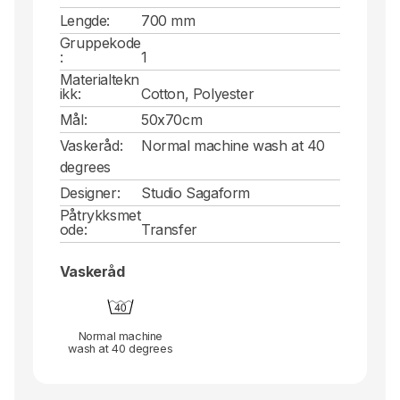
Lengde:
700 mm
Gruppekode
:
1
Materialtekn
ikk:
Cotton, Polyester
Mål:
50x70cm
Vaskeråd:
Normal machine wash at 40
degrees
Designer:
Studio Sagaform
Påtrykksmet
ode:
Transfer
Vaskeråd
Normal machine
wash at 40 degrees