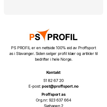
PS PROFIL er en nettside 100% eid av Proffsport
as i Stavanger. Siden selger profil klær og artikler til
bedrifter i hele Norge.
Kontakt
51 82 67 20
E-post:
post@proffsport.no
Proffsport as
Org.nr: 923 637 664
Sjøhagen 2