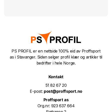
PS PROFIL er en nettside 100% eid av Proffsport
as i Stavanger. Siden selger profil klær og artikler til
bedrifter i hele Norge.
Kontakt
51 82 67 20
E-post:
post@proffsport.no
Proffsport as
Org.nr: 923 637 664
Sjøhagen 2