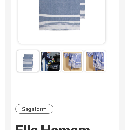
Sagaform