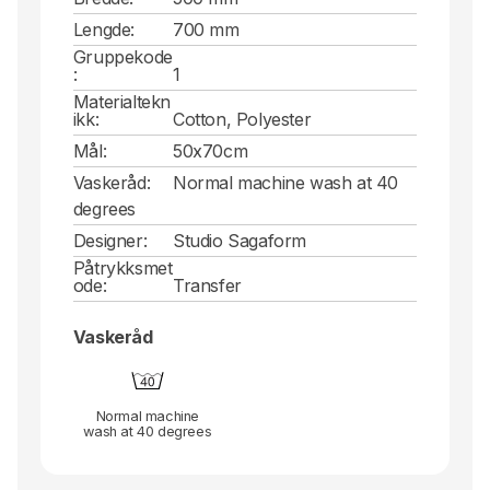
Lengde:
700 mm
Gruppekode
:
1
Materialtekn
ikk:
Cotton, Polyester
Mål:
50x70cm
Vaskeråd:
Normal machine wash at 40
degrees
Designer:
Studio Sagaform
Påtrykksmet
ode:
Transfer
Vaskeråd
Normal machine
wash at 40 degrees