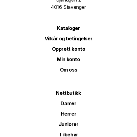
4016 Stavanger
Kataloger
Vilkår og betingelser
Opprett konto
Min konto
Om oss
Nettbutikk
Damer
Herrer
Juniorer
Tilbehør