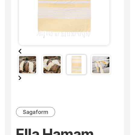
Sagaform
Ella Hamam