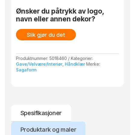
Ønsker du påtrykk av logo,
navn eller annen dekor?
Slik gjør du det
Produktnummer:
5018460
Kategorier:
Gave/Velvære/Interiør
,
Håndklær
Merke:
Sagaform
Spesifikasjoner
Produktark og maler