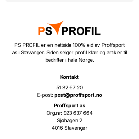
PS PROFIL er en nettside 100% eid av Proffsport
as i Stavanger. Siden selger profil klær og artikler til
bedrifter i hele Norge.
Kontakt
51 82 67 20
E-post:
post@proffsport.no
Proffsport as
Org.nr: 923 637 664
Sjøhagen 2
4016 Stavanger