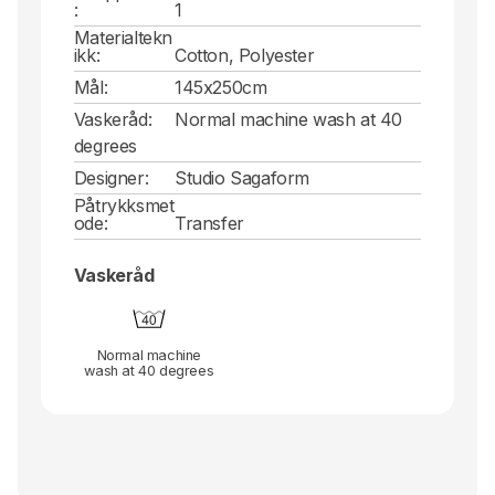
:
1
Materialtekn
ikk:
Cotton, Polyester
Mål:
145x250cm
Vaskeråd:
Normal machine wash at 40
degrees
Designer:
Studio Sagaform
Påtrykksmet
ode:
Transfer
Vaskeråd
Normal machine
wash at 40 degrees