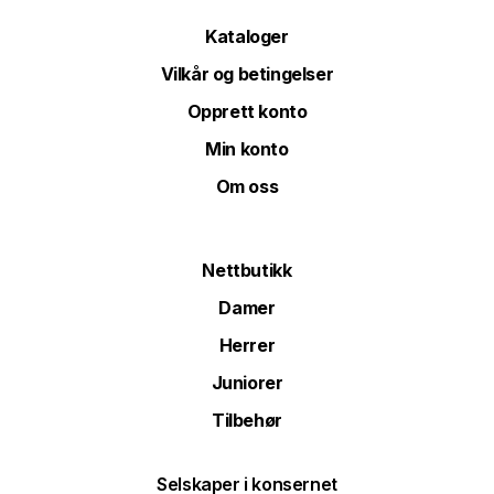
Kataloger
Vilkår og betingelser
Opprett konto
Min konto
Om oss
Nettbutikk
Damer
Herrer
Juniorer
Tilbehør
Selskaper i konsernet