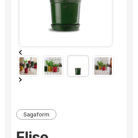
Sagaform
Elise