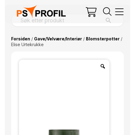
Forsiden
/
Gave/Velvære/Interiør
/
Blomsterpotter
/
Elise Urtekrukke