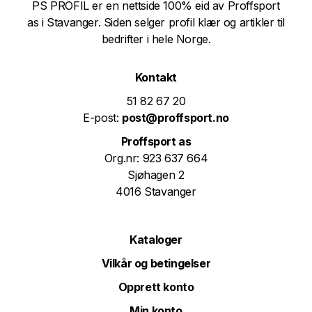
PS PROFIL er en nettside 100% eid av Proffsport
as i Stavanger. Siden selger profil klær og artikler til
bedrifter i hele Norge.
Kontakt
51 82 67 20
E-post:
post@proffsport.no
Proffsport as
Org.nr: 923 637 664
Sjøhagen 2
4016 Stavanger
Kataloger
Vilkår og betingelser
Opprett konto
Min konto