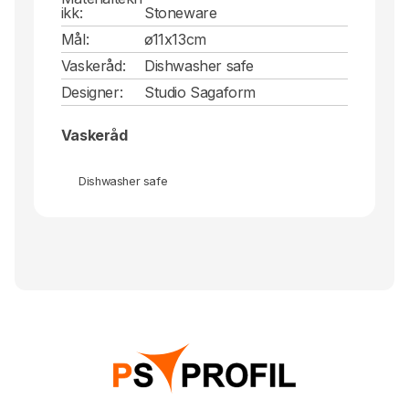
ikk:
Stoneware
Mål:
ø11x13cm
Vaskeråd:
Dishwasher safe
Designer:
Studio Sagaform
Vaskeråd
Dishwasher safe