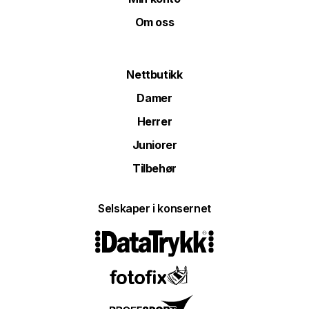
Om oss
Nettbutikk
Damer
Herrer
Juniorer
Tilbehør
Selskaper i konsernet