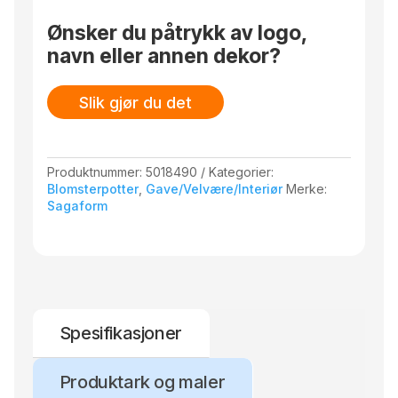
Ønsker du påtrykk av logo,
navn eller annen dekor?
Slik gjør du det
Produktnummer:
5018490
Kategorier:
Blomsterpotter
,
Gave/Velvære/Interiør
Merke:
Sagaform
Spesifikasjoner
Produktark og maler