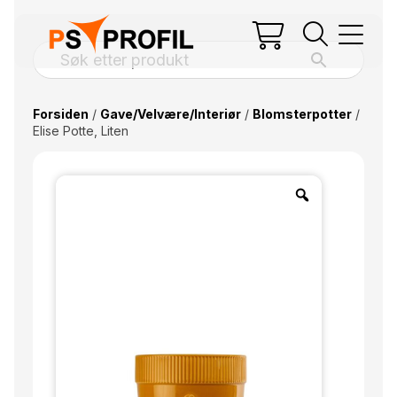
Forsiden
/
Gave/Velvære/Interiør
/
Blomsterpotter
/
Elise Potte, Liten