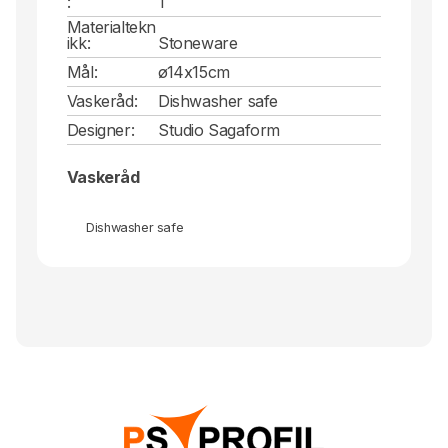
:
1
Materialtekn
ikk:
Stoneware
Mål:
ø14x15cm
Vaskeråd:
Dishwasher safe
Designer:
Studio Sagaform
Vaskeråd
Dishwasher safe