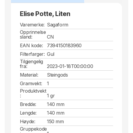
Elise Potte, Liten
Varemerke:
Sagaform
Opprinnelse
sland:
CN
EAN kode:
7394150183960
Filterfarger:
Gul
Tilgjengelig
fra:
2023-01-18T00:00:00
Material:
Steingods
Gramvekt:
1
Produktvekt
:
1 gr
Bredde:
140 mm
Lengde:
140 mm
Høyde:
150 mm
Gruppekode