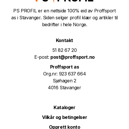
PS PROFIL er en nettside 100% eid av Proffsport
as i Stavanger. Siden selger profil klær og artikler til
bedrifter i hele Norge.
Kontakt
51 82 67 20
E-post:
post@proffsport.no
Proffsport as
Org.nr: 923 637 664
Sjøhagen 2
4016 Stavanger
Kataloger
Vilkår og betingelser
Opprett konto