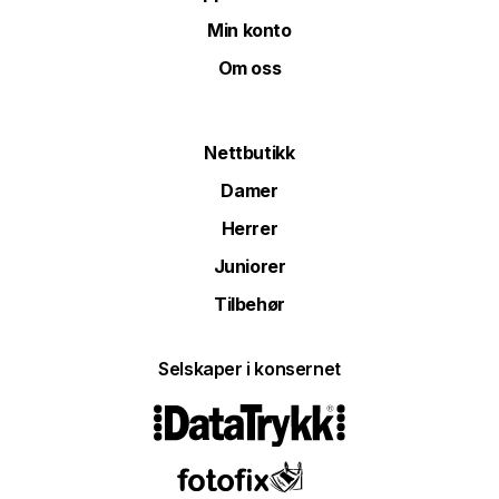
Min konto
Om oss
Nettbutikk
Damer
Herrer
Juniorer
Tilbehør
Selskaper i konsernet