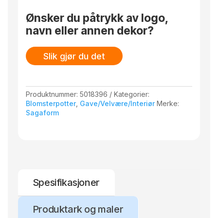
Ønsker du påtrykk av logo,
navn eller annen dekor?
Slik gjør du det
Produktnummer:
5018396
Kategorier:
Blomsterpotter
,
Gave/Velvære/Interiør
Merke:
Sagaform
Spesifikasjoner
Produktark og maler