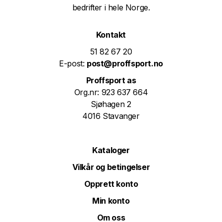
bedrifter i hele Norge.
Kontakt
51 82 67 20
E-post:
post@proffsport.no
Proffsport as
Org.nr: 923 637 664
Sjøhagen 2
4016 Stavanger
Kataloger
Vilkår og betingelser
Opprett konto
Min konto
Om oss