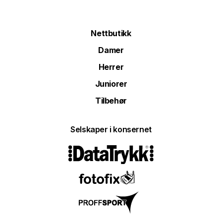
Nettbutikk
Damer
Herrer
Juniorer
Tilbehør
Selskaper i konsernet