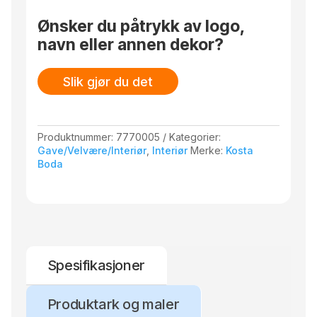
Ønsker du påtrykk av logo,
navn eller annen dekor?
Slik gjør du det
Produktnummer:
7770005
Kategorier:
Gave/Velvære/Interiør
,
Interiør
Merke:
Kosta
Boda
Spesifikasjoner
Produktark og maler