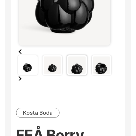
Kosta Boda
EEÅ Berry