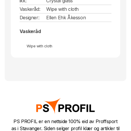
ikk:
Crystal glass
Vaskeråd:
Wipe with cloth
Designer:
Ellen Ehk Åkesson
Vaskeråd
Wipe with cloth
PS PROFIL er en nettside 100% eid av Proffsport
as i Stavanger. Siden selger profil klær og artikler til