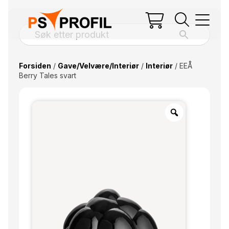
Forsiden
/
Gave/Velvære/Interiør
/
Interiør
/ EEÅ
Berry Tales svart