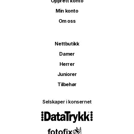
Opprett konto
Min konto
Om oss
Nettbutikk
Damer
Herrer
Juniorer
Tilbehør
Selskaper i konsernet