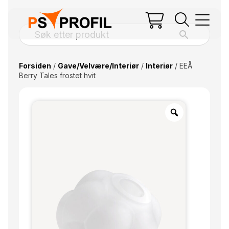
Forsiden
/
Gave/Velvære/Interiør
/
Interiør
/ EEÅ
Berry Tales frostet hvit