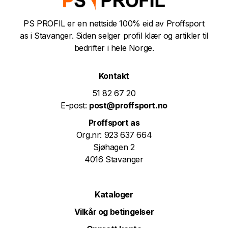
PS PROFIL er en nettside 100% eid av Proffsport
as i Stavanger. Siden selger profil klær og artikler til
bedrifter i hele Norge.
Kontakt
51 82 67 20
E-post:
post@proffsport.no
Proffsport as
Org.nr: 923 637 664
Sjøhagen 2
4016 Stavanger
Kataloger
Vilkår og betingelser