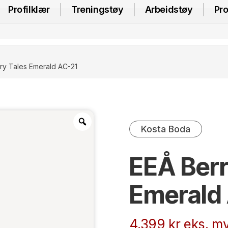
Profilklær
Treningstøy
Arbeidstøy
Pro
ry Tales Emerald AC-21
Kosta Boda
EEÅ Berr
Emerald
4.399
kr
eks. mv