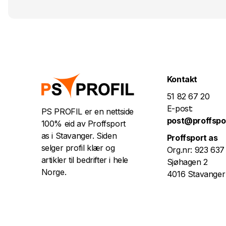
Kontakt
51 82 67 20
E-post:
PS PROFIL er en nettside
post@proffspo
100% eid av Proffsport
as i Stavanger. Siden
Proffsport as
selger profil klær og
Org.nr: 923 637
artikler til bedrifter i hele
Sjøhagen 2
Norge.
4016 Stavanger