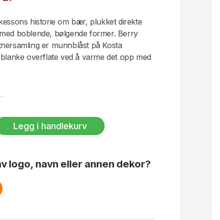
kessons historie om bær, plukket direkte
 med boblende, bølgende former. Berry
tnersamling er munnblåst på Kosta
n blanke overflate ved å varme det opp med
Legg i handlekurv
v logo, navn eller annen dekor?