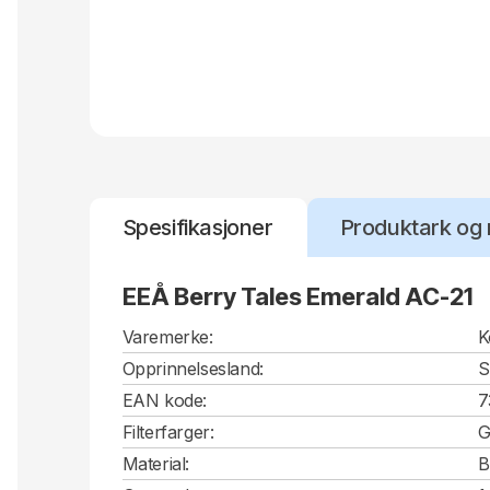
Spesifikasjoner
Produktark og 
EEÅ Berry Tales Emerald AC-21
Varemerke:
K
Opprinnelsesland:
S
EAN kode:
7
Filterfarger:
G
Material:
B