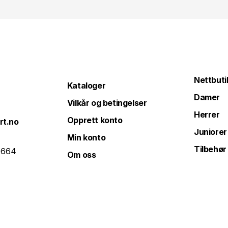
Nettbuti
Kataloger
Damer
Vilkår og betingelser
Herrer
Opprett konto
rt.no
Juniorer
Min konto
Tilbehør
 664
Om oss