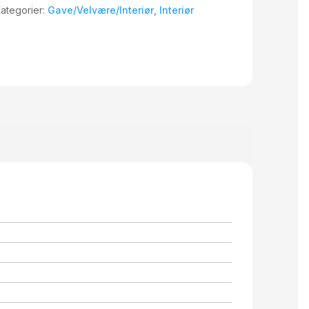
ategorier:
Gave/Velvære/Interiør
,
Interiør