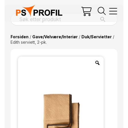
Forsiden
/
Gave/Velvære/Interiør
/
Duk/Servietter
/
Edith serviett, 2-pk.