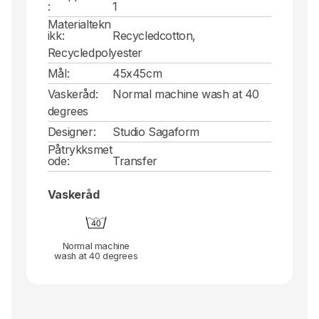
:
1
Materialtekn
ikk:
Recycledcotton,
Recycledpolyester
Mål:
45x45cm
Vaskeråd:
Normal machine wash at 40
degrees
Designer:
Studio Sagaform
Påtrykksmet
ode:
Transfer
Vaskeråd
Normal machine
wash at 40 degrees