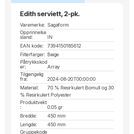
Edith serviett, 2-pk.
Varemerke:
Sagaform
Opprinnelse
sland:
IN
EAN kode:
7394150185612
Filterfarger:
Beige
Påtrykkskod
er:
Array
Tilgjengelig
fra:
2024-08-20T00:00:00
Material:
70 % Resirkulert Bomull og 30
% Resirkulert Polyester
Produktvekt
:
0.05 gr
Bredde:
450 mm
Lengde:
450 mm
Gruppekode