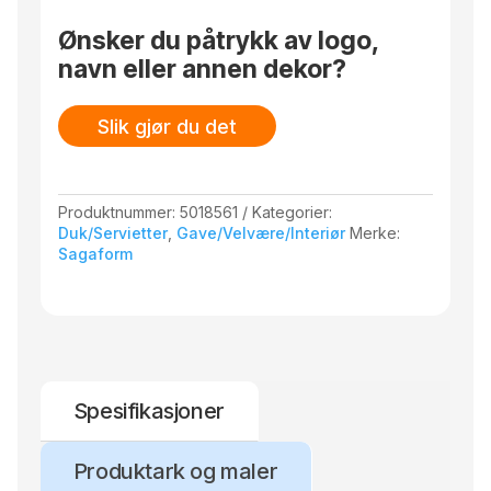
resirkulert polyester.) Design Sagaform studio.
Ønsker du påtrykk av logo,
navn eller annen dekor?
Slik gjør du det
Produktnummer:
5018561
Kategorier:
Duk/Servietter
,
Gave/Velvære/Interiør
Merke:
Sagaform
Spesifikasjoner
Produktark og maler