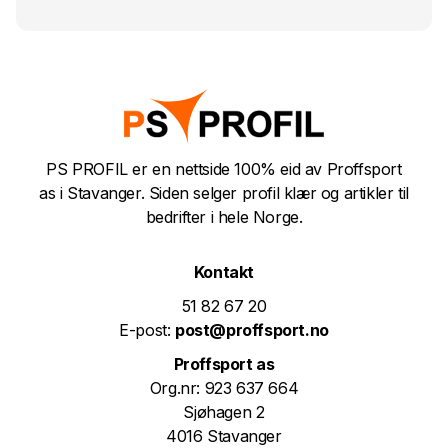
PS PROFIL er en nettside 100% eid av Proffsport
as i Stavanger. Siden selger profil klær og artikler til
bedrifter i hele Norge.
Kontakt
51 82 67 20
E-post:
post@proffsport.no
Proffsport as
Org.nr: 923 637 664
Sjøhagen 2
4016 Stavanger