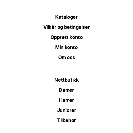
Kataloger
Vilkår og betingelser
Opprett konto
Min konto
Om oss
Nettbutikk
Damer
Herrer
Juniorer
Tilbehør