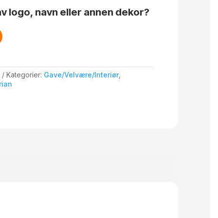
v logo, navn eller annen dekor?
Kategorier:
Gave/Velvære/Interiør
,
rian