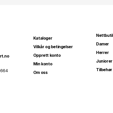
Nettbuti
Kataloger
Damer
Vilkår og betingelser
Herrer
Opprett konto
rt.no
Juniorer
Min konto
Tilbehør
 664
Om oss