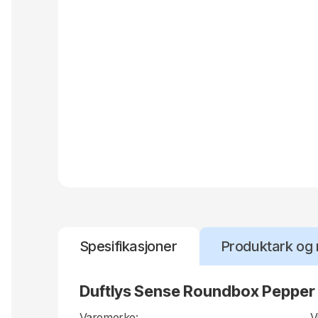
Spesifikasjoner
Produktark og 
Duftlys Sense Roundbox Pepper
Varemerke:
V