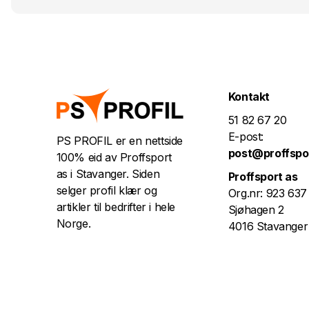
Kontakt
51 82 67 20
E-post:
PS PROFIL er en nettside
post@proffspo
100% eid av Proffsport
as i Stavanger. Siden
Proffsport as
selger profil klær og
Org.nr: 923 637
artikler til bedrifter i hele
Sjøhagen 2
Norge.
4016 Stavanger