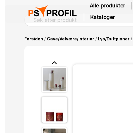
Alle produkter
Kataloger
Forsiden
/
Gave/Velvære/Interiør
/
Lys/Duftpinner
/