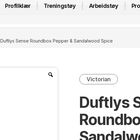
Profilklær
Treningstøy
Arbeidstøy
Pro
 Duftlys Sense Roundbox Pepper & Sandalwood Spice
Victorian
Duftlys 
Roundbo
Sandalw