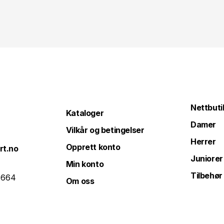
Nettbuti
Kataloger
Damer
Vilkår og betingelser
Herrer
Opprett konto
rt.no
Juniorer
Min konto
Tilbehør
 664
Om oss