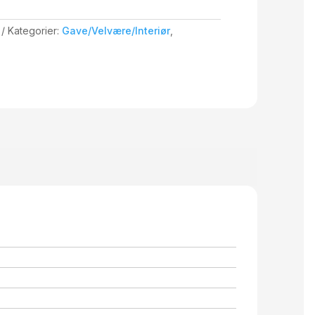
Kategorier:
Gave/Velvære/Interiør
,