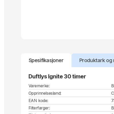
Spesifikasjoner
Produktark og 
Duftlys Ignite 30 timer
Varemerke:
B
Opprinnelsesland:
EAN kode:
7
Filterfarger:
B