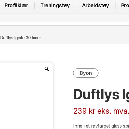
Profilklær
Treningstøy
Arbeidstøy
Pro
Duftlys Ignite 30 timer
Byon
Duftlys I
239
kr
eks. mva
Inne i et ravfarget glass s