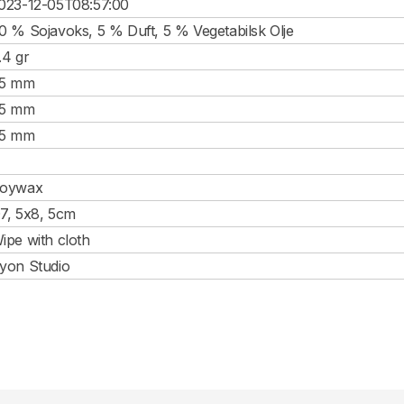
023-12-05T08:57:00
0 % Sojavoks, 5 % Duft, 5 % Vegetabilsk Olje
.4 gr
5 mm
5 mm
5 mm
oywax
7, 5x8, 5cm
ipe with cloth
yon Studio