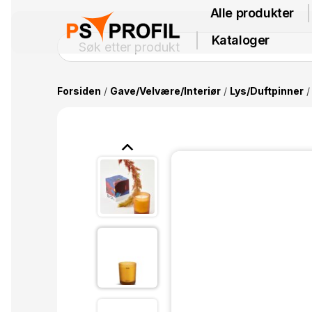
Alle produkter
Kataloger
Forsiden
/
Gave/Velvære/Interiør
/
Lys/Duftpinner
/ 