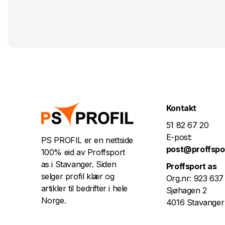
Kontakt
51 82 67 20
E-post:
PS PROFIL er en nettside
post@proffspo
100% eid av Proffsport
as i Stavanger. Siden
Proffsport as
selger profil klær og
Org.nr: 923 637
artikler til bedrifter i hele
Sjøhagen 2
Norge.
4016 Stavanger