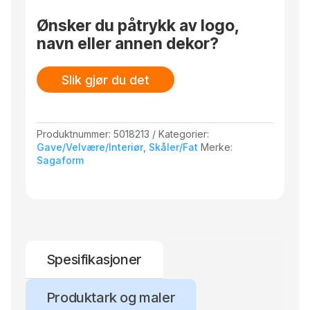
Ønsker du påtrykk av logo,
navn eller annen dekor?
Slik gjør du det
Produktnummer:
5018213
Kategorier:
Gave/Velvære/Interiør
,
Skåler/Fat
Merke:
Sagaform
Spesifikasjoner
Produktark og maler