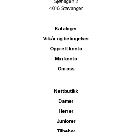
Sjøhagen 2
4016 Stavanger
Kataloger
Vilkår og betingelser
Opprett konto
Min konto
Om oss
Nettbutikk
Damer
Herrer
Juniorer
Tilbehør