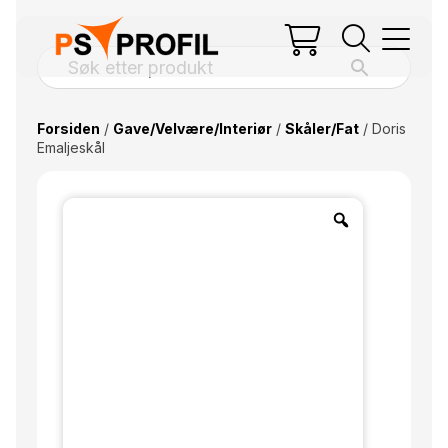
Forsiden
/
Gave/Velvære/Interiør
/
Skåler/Fat
/ Doris
Emaljeskål