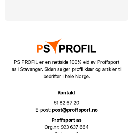
PS PROFIL er en nettside 100% eid av Proffsport
as i Stavanger. Siden selger profil klær og artikler til
bedrifter i hele Norge.
Kontakt
51 82 67 20
E-post:
post@proffsport.no
Proffsport as
Org.nr: 923 637 664