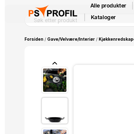
Alle produkter
Kataloger
Forsiden
/
Gave/Velvære/Interiør
/
Kjøkkenredskap