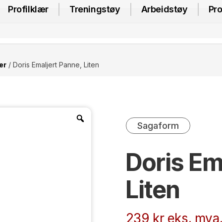
Profilklær
Treningstøy
Arbeidstøy
Pro
er
/ Doris Emaljert Panne, Liten
Sagaform
Doris Em
Liten
239
kr
eks. mva