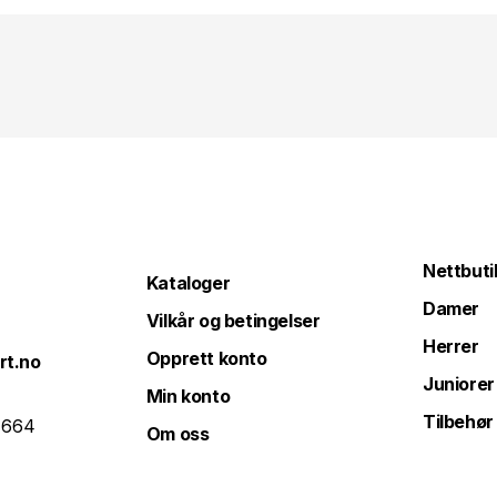
Nettbuti
Kataloger
Damer
Vilkår og betingelser
Herrer
Opprett konto
rt.no
Juniorer
Min konto
Tilbehør
 664
Om oss