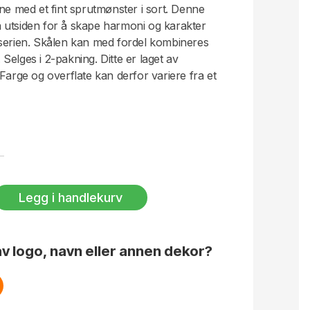
one med et fint sprutmønster i sort. Denne
 utsiden for å skape harmoni og karakter
 serien. Skålen kan med fordel kombineres
elges i 2-pakning. Ditte er laget av
Farge og overflate kan derfor variere fra et
rodukt er unikt i sitt slag.
Legg i handlekurv
v logo, navn eller annen dekor?