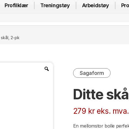
Profilklær
Treningstøy
Arbeidstøy
Pro
 skål, 2-pk
Sagaform
Ditte skå
279
kr
eks. mva.
En mellomstor bolle perfek