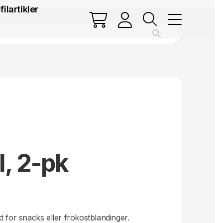
filartikler
l, 2-pk
t for snacks eller frokostblandinger.