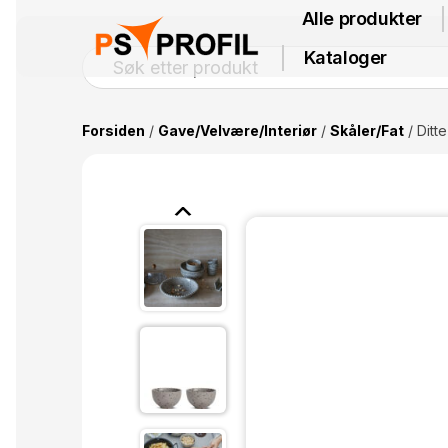
Alle produkter
Kataloger
Forsiden
/
Gave/Velvære/Interiør
/
Skåler/Fat
/ Ditte