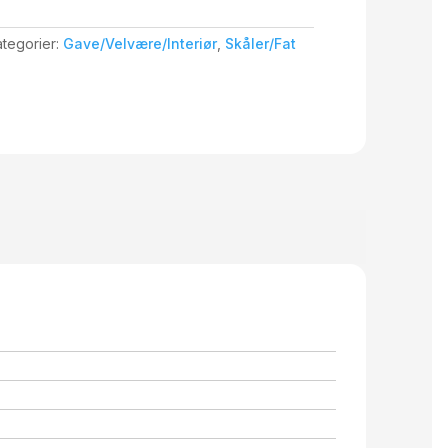
tegorier:
Gave/Velvære/Interiør
,
Skåler/Fat