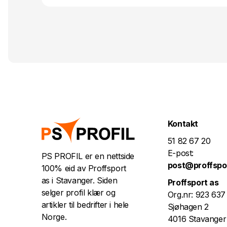
Kontakt
51 82 67 20
E-post:
PS PROFIL er en nettside
post@proffspo
100% eid av Proffsport
as i Stavanger. Siden
Proffsport as
selger profil klær og
Org.nr: 923 637
artikler til bedrifter i hele
Sjøhagen 2
Norge.
4016 Stavanger