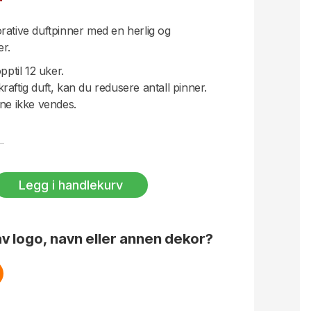
rative duftpinner med en herlig og
er.
pptil 12 uker.
aftig duft, kan du redusere antall pinner.
ene ikke vendes.
Legg i handlekurv
v logo, navn eller annen dekor?