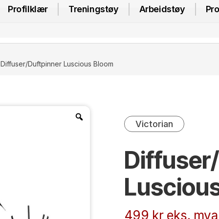
Profilklær
Treningstøy
Arbeidstøy
Pro
 Diffuser/Duftpinner Luscious Bloom
Victorian
Diffuser
Lusciou
499
kr
eks. mva