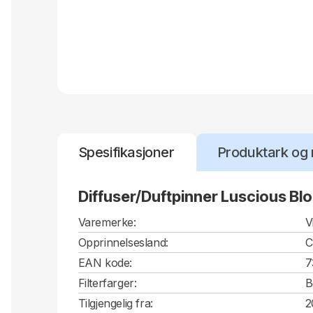
Spesifikasjoner
Produktark og 
Diffuser/Duftpinner Luscious Bl
Varemerke:
V
Opprinnelsesland:
EAN kode:
7
Filterfarger:
B
Tilgjengelig fra:
2