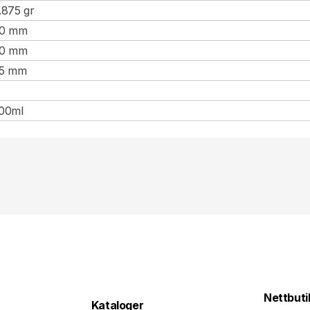
.875 gr
0 mm
0 mm
5 mm
00ml
Nettbuti
Kataloger