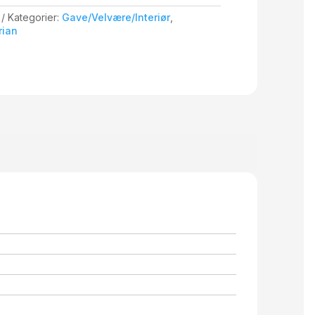
Kategorier:
Gave/Velvære/Interiør
,
rian