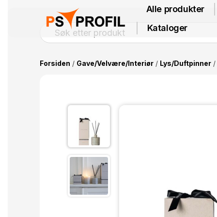
Alle produkter
Kataloger
Forsiden
/
Gave/Velvære/Interiør
/
Lys/Duftpinner
/