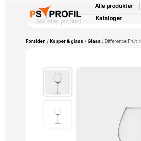
Alle produkter
Kataloger
Forsiden
/
Kopper & glass
/
Glass
/ Difference Fruit 4