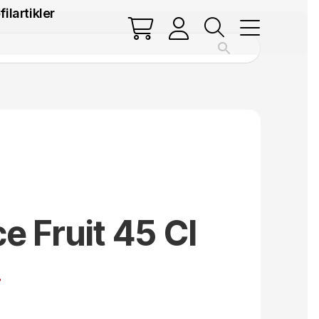
filartikler
e Fruit 45 Cl
.