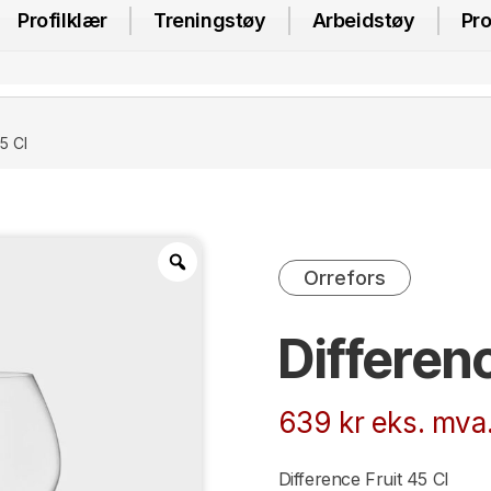
Profilklær
Treningstøy
Arbeidstøy
Pro
5 Cl
Orrefors
Differenc
639
kr
eks. mva
Difference Fruit 45 Cl