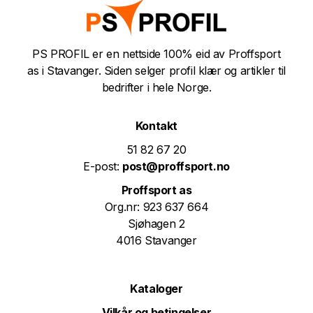
PS PROFIL er en nettside 100% eid av Proffsport
as i Stavanger. Siden selger profil klær og artikler til
bedrifter i hele Norge.
Kontakt
51 82 67 20
E-post:
post@proffsport.no
Proffsport as
Org.nr: 923 637 664
Sjøhagen 2
4016 Stavanger
Kataloger
Vilkår og betingelser