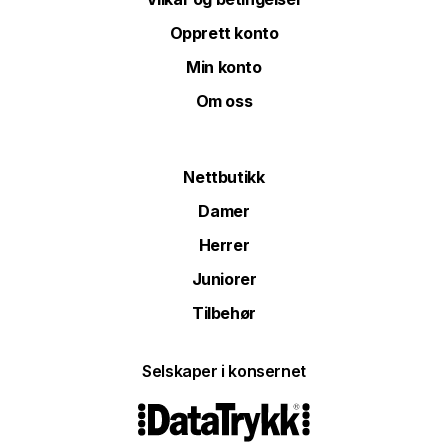
Opprett konto
Min konto
Om oss
Nettbutikk
Damer
Herrer
Juniorer
Tilbehør
Selskaper i konsernet