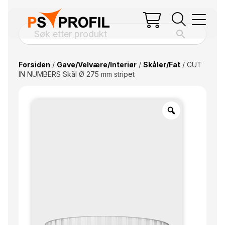
Forsiden
/
Gave/Velvære/Interiør
/
Skåler/Fat
/ CUT
IN NUMBERS Skål Ø 275 mm stripet