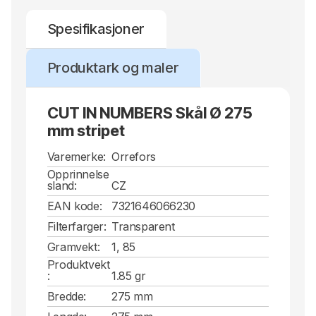
Spesifikasjoner
Produktark og maler
CUT IN NUMBERS Skål Ø 275
mm stripet
Varemerke:
Orrefors
Opprinnelse
sland:
CZ
EAN kode:
7321646066230
Filterfarger:
Transparent
Gramvekt:
1, 85
Produktvekt
:
1.85 gr
Bredde:
275 mm