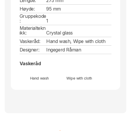
Lengde:
275 mm
Høyde:
95 mm
Gruppekode
:
1
Materialtekn
ikk:
Crystal glass
Vaskeråd:
Hand wash, Wipe with cloth
Designer:
Ingegerd Råman
Vaskeråd
Hand wash
Wipe with cloth