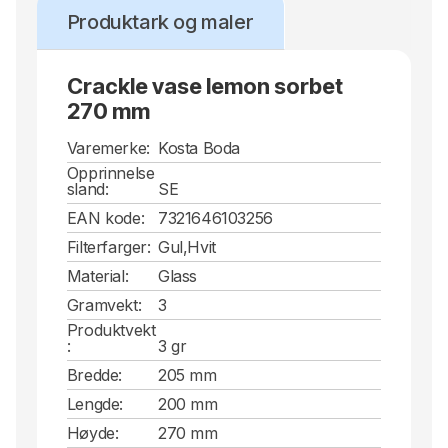
Produktark og maler
Crackle vase lemon sorbet
270 mm
Varemerke:
Kosta Boda
Opprinnelse
sland:
SE
EAN kode:
7321646103256
Filterfarger:
Gul,Hvit
Material:
Glass
Gramvekt:
3
Produktvekt
:
3 gr
Bredde:
205 mm
Lengde:
200 mm
Høyde:
270 mm