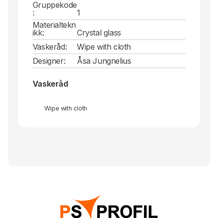
Gruppekode
:
1
Materialtekn
ikk:
Crystal glass
Vaskeråd:
Wipe with cloth
Designer:
Åsa Jungnelius
Vaskeråd
Wipe with cloth