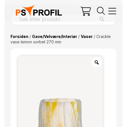
Forsiden
/
Gave/Velvære/Interiør
/
Vaser
/ Crackle
vase lemon sorbet 270 mm