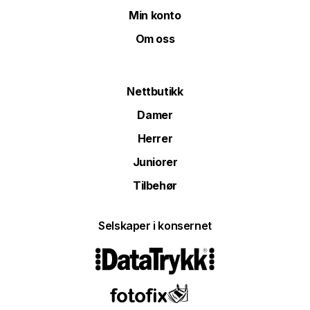
Min konto
Om oss
Nettbutikk
Damer
Herrer
Juniorer
Tilbehør
Selskaper i konsernet