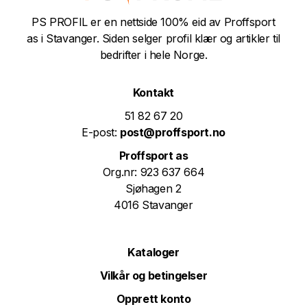
PS PROFIL er en nettside 100% eid av Proffsport
as i Stavanger. Siden selger profil klær og artikler til
bedrifter i hele Norge.
Kontakt
51 82 67 20
E-post:
post@proffsport.no
Proffsport as
Org.nr: 923 637 664
Sjøhagen 2
4016 Stavanger
Kataloger
Vilkår og betingelser
Opprett konto