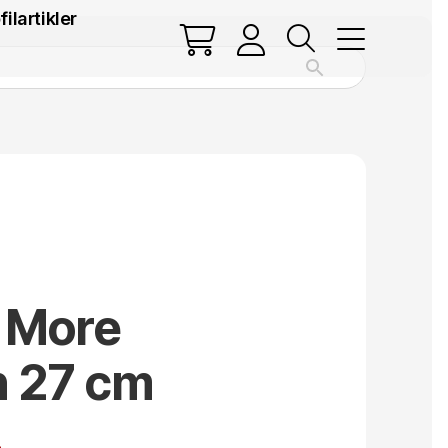
filartikler
 More
n 27 cm
.