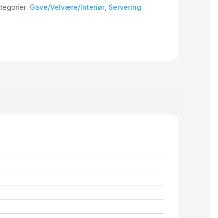
tegorier:
Gave/Velvære/Interiør
,
Servering