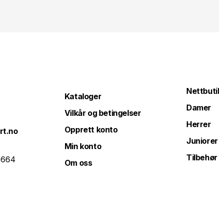
Nettbuti
Kataloger
Damer
Vilkår og betingelser
Herrer
Opprett konto
rt.no
Juniorer
Min konto
Tilbehør
 664
Om oss