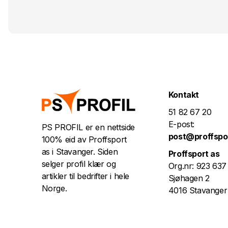
Kontakt
51 82 67 20
E-post:
PS PROFIL er en nettside
post@proffspo
100% eid av Proffsport
as i Stavanger. Siden
Proffsport as
selger profil klær og
Org.nr: 923 637
artikler til bedrifter i hele
Sjøhagen 2
Norge.
4016 Stavanger