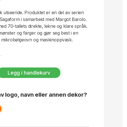
sk utseende. Produktet er en del av serien
v Sagaform i samarbeid med Margot Barolo.
med 70-tallets direkte, lekne og klare språk.
 mønster og farger og gjør seg best i en
ler mikrobølgeovn og maskinoppvask.
Legg i handlekurv
v logo, navn eller annen dekor?