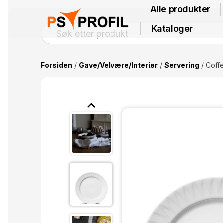
Alle produkter
Kataloger
Forsiden
/
Gave/Velvære/Interiør
/
Servering
/ Coff