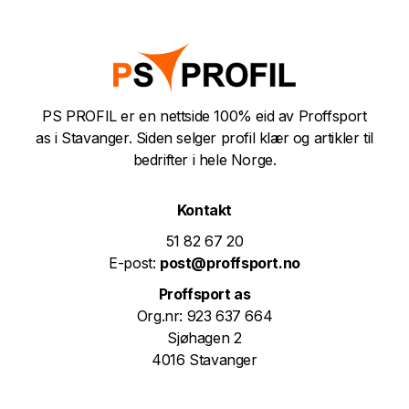
PS PROFIL er en nettside 100% eid av Proffsport
as i Stavanger. Siden selger profil klær og artikler til
bedrifter i hele Norge.
Kontakt
51 82 67 20
E-post:
post@proffsport.no
Proffsport as
Org.nr: 923 637 664
Sjøhagen 2
4016 Stavanger