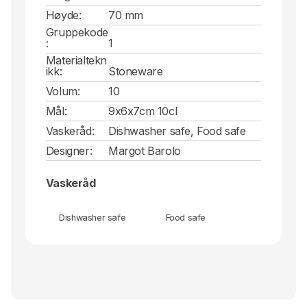
Høyde:
70 mm
Gruppekode
:
1
Materialtekn
ikk:
Stoneware
Volum:
10
Mål:
9x6x7cm 10cl
Vaskeråd:
Dishwasher safe, Food safe
Designer:
Margot Barolo
Vaskeråd
Dishwasher safe
Food safe