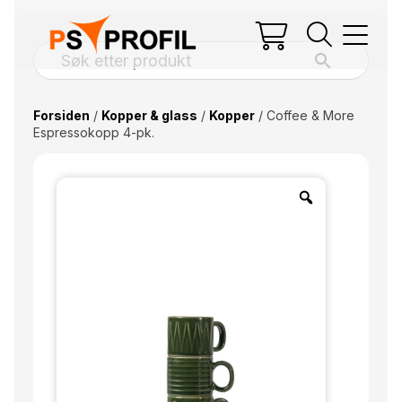
Forsiden
/
Kopper & glass
/
Kopper
/ Coffee & More
Espressokopp 4-pk.