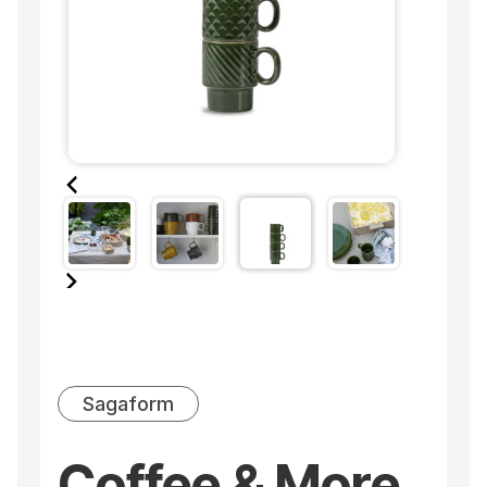
Sagaform
Coffee & More