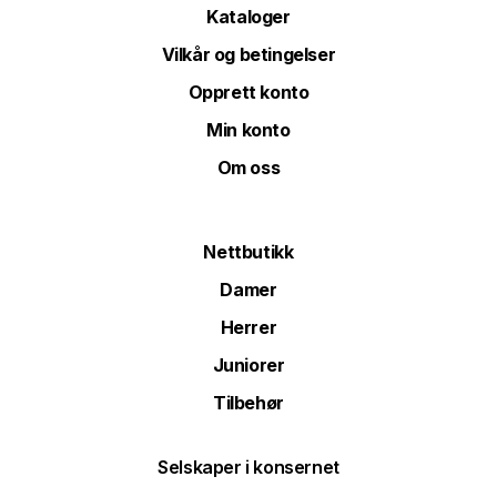
Kataloger
Vilkår og betingelser
Opprett konto
Min konto
Om oss
Nettbutikk
Damer
Herrer
Juniorer
Tilbehør
Selskaper i konsernet