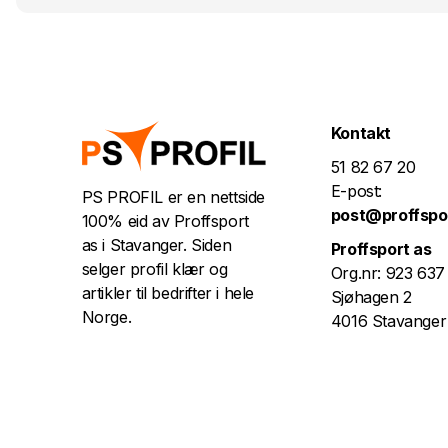
Kontakt
51 82 67 20
E-post:
PS PROFIL er en nettside
post@proffspo
100% eid av Proffsport
as i Stavanger. Siden
Proffsport as
selger profil klær og
Org.nr: 923 637
artikler til bedrifter i hele
Sjøhagen 2
Norge.
4016 Stavanger