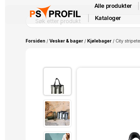
Alle produkter
Kataloger
Forsiden
/
Vesker & bager
/
Kjølebager
/ City stripet