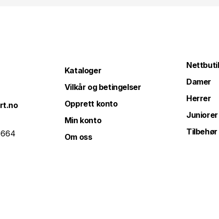
Nettbuti
Kataloger
Damer
Vilkår og betingelser
Herrer
Opprett konto
rt.no
Juniorer
Min konto
Tilbehør
 664
Om oss