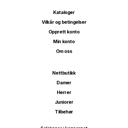
Kataloger
Vilkår og betingelser
Opprett konto
Min konto
Om oss
Nettbutikk
Damer
Herrer
Juniorer
Tilbehør