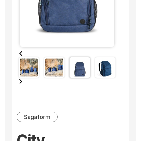
Sagaform
City