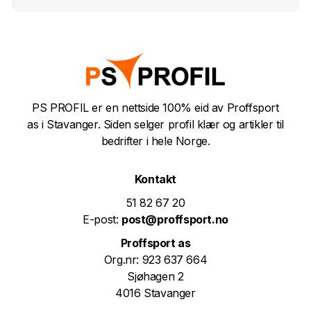
PS PROFIL er en nettside 100% eid av Proffsport
as i Stavanger. Siden selger profil klær og artikler til
bedrifter i hele Norge.
Kontakt
51 82 67 20
E-post:
post@proffsport.no
Proffsport as
Org.nr: 923 637 664
Sjøhagen 2
4016 Stavanger