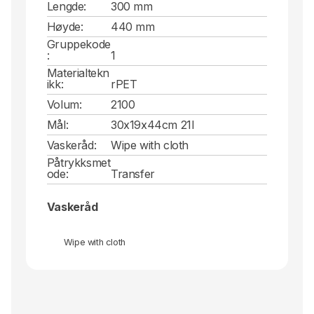
Lengde:
300 mm
Høyde:
440 mm
Gruppekode
:
1
Materialtekn
ikk:
rPET
Volum:
2100
Mål:
30x19x44cm 21l
Vaskeråd:
Wipe with cloth
Påtrykksmet
ode:
Transfer
Vaskeråd
Wipe with cloth