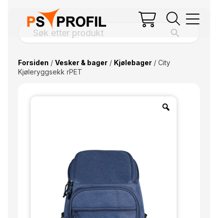
Forsiden
/
Vesker & bager
/
Kjølebager
/ City
Kjøleryggsekk rPET