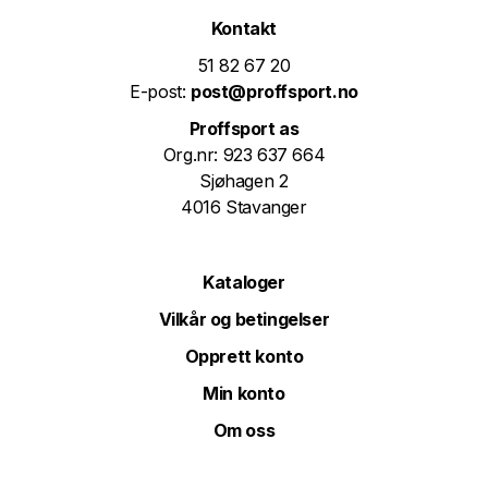
Kontakt
51 82 67 20
E-post:
post@proffsport.no
Proffsport as
Org.nr: 923 637 664
Sjøhagen 2
4016 Stavanger
Kataloger
Vilkår og betingelser
Opprett konto
Min konto
Om oss