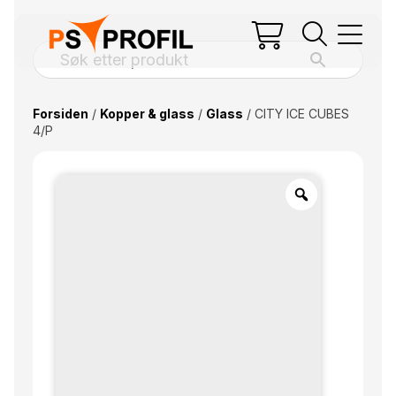
Forsiden
/
Kopper & glass
/
Glass
/ CITY ICE CUBES
4/P