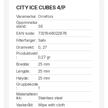
CITY ICE CUBES 4/P
Varemerke:
Orrefors
Opprinnelse
sland:
SE
EAN kode:
7321646022878
Filterfarger:
Sølv
Gramvekt:
0, 27
Produktvekt
:
0.27 gr
Bredde:
25 mm
Lengde:
25 mm
Høyde:
25 mm
Gruppekode
:
1
Materialtekn
ikk:
Stainless steel
Vaskeråd:
Wipe with cloth