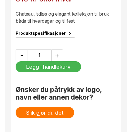
Chateau, tidløs og elegant kolleksjon til bruk
både til hverdager og til fest.
Produktspesifikasjoner
Chateau
-
+
Øl
41
Legg i handlekurv
Cl
antall
Ønsker du påtrykk av logo,
navn eller annen dekor?
Slik gjør du det