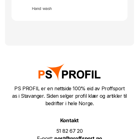
Hand wash
PS PROFIL er en nettside 100% eid av Proffsport
as i Stavanger. Siden selger profil klær og artikler til
bedrifter i hele Norge.
Kontakt
51 82 67 20
E-post:
post@proffsport.no