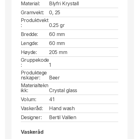
Material:
Blyfri Krystall
Gramvekt:
0, 25
Produktvekt
:
0.25 gr
Bredde:
60 mm
Lengde:
60 mm
Høyde:
205 mm
Gruppekode
:
1
Produktege
nskaper:
Beer
Materialtekn
ikk:
Crystal glass
Volum:
41
Vaskeråd:
Hand wash
Designer:
Bertil Vallien
Vaskeråd