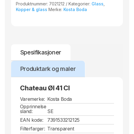
Produktnummer:
7021212
Kategorier:
Glass
,
Kopper & glass
Merke:
Kosta Boda
Spesifikasjoner
Produktark og maler
Chateau Øl 41 Cl
Varemerke:
Kosta Boda
Opprinnelse
sland:
SE
EAN kode:
7391533212125
Filterfarger:
Transparent