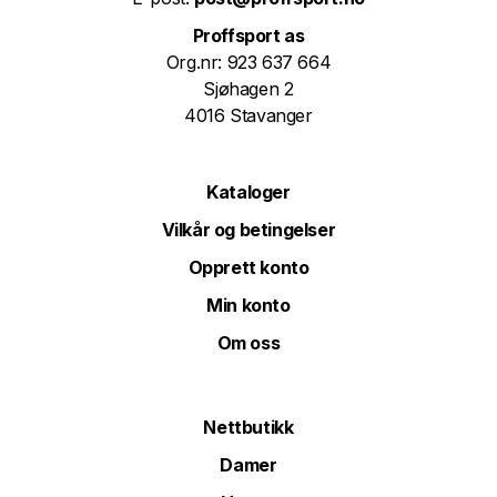
Proffsport as
Org.nr: 923 637 664
Sjøhagen 2
4016 Stavanger
Kataloger
Vilkår og betingelser
Opprett konto
Min konto
Om oss
Nettbutikk
Damer