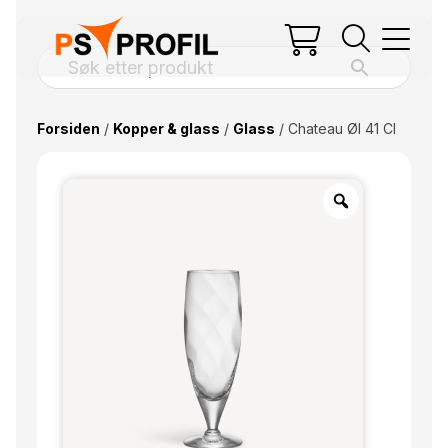
Forsiden
/
Kopper & glass
/
Glass
/ Chateau Øl 41 Cl