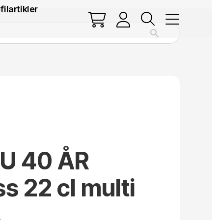
filartikler
U 40 ÅR
s 22 cl multi
.