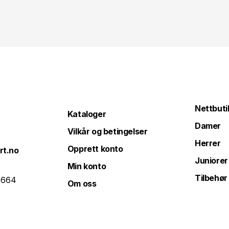
Nettbuti
Kataloger
Damer
Vilkår og betingelser
Herrer
Opprett konto
rt.no
Juniorer
Min konto
Tilbehør
 664
Om oss