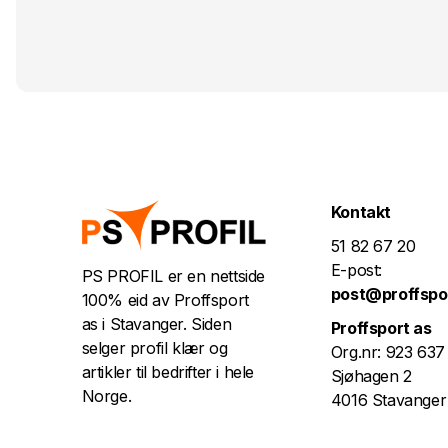
Kontakt
51 82 67 20
E-post:
PS PROFIL er en nettside
post@proffspo
100% eid av Proffsport
as i Stavanger. Siden
Proffsport as
selger profil klær og
Org.nr: 923 637
artikler til bedrifter i hele
Sjøhagen 2
Norge.
4016 Stavanger