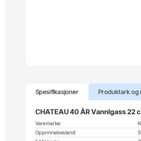
Spesifikasjoner
Produktark og 
CHATEAU 40 ÅR Vannlgass 22 cl
Varemerke:
K
Opprinnelsesland:
S