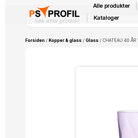
Alle produkter
Kataloger
Forsiden
/
Kopper & glass
/
Glass
/ CHATEAU 40 ÅR Va