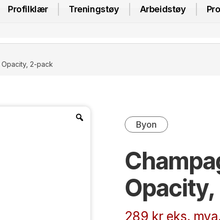
Profilklær
Treningstøy
Arbeidstøy
Pro
Opacity, 2-pack
Byon
Champag
Opacity,
289
kr
eks. mva