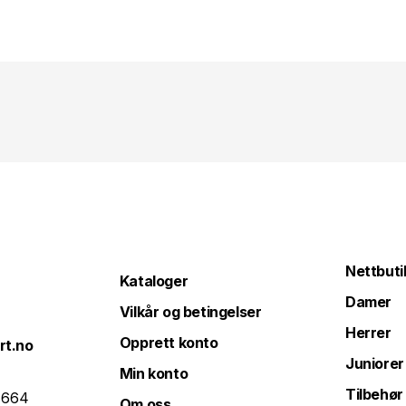
Nettbuti
Kataloger
Damer
Vilkår og betingelser
Herrer
Opprett konto
rt.no
Juniorer
Min konto
Tilbehør
 664
Om oss