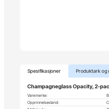
Spesifikasjoner
Produktark og 
Champagneglass Opacity, 2-pa
Varemerke:
B
Opprinnelsesland: