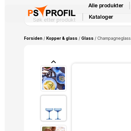
Alle produkter
Kataloger
Forsiden
/
Kopper & glass
/
Glass
/ Champagneglass 