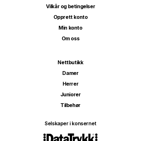
Vilkår og betingelser
Opprett konto
Min konto
Om oss
Nettbutikk
Damer
Herrer
Juniorer
Tilbehør
Selskaper i konsernet