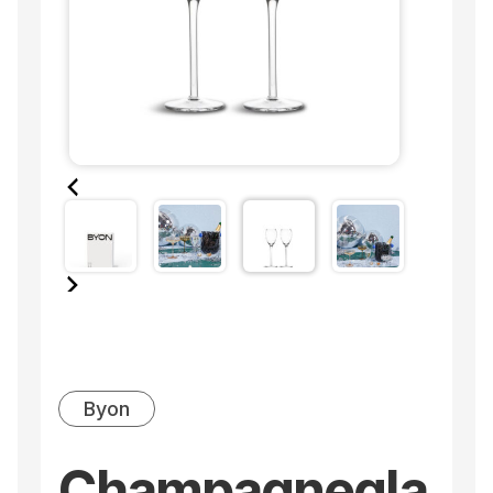
Byon
Champagnegla