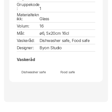
Gruppekode
:
1
Materialtekn
ikk:
Glass
Volum:
16
Mål:
ø6, 5x20cm 16cl
Vaskeråd:
Dishwasher safe, Food safe
Designer:
Byon Studio
Vaskeråd
Dishwasher safe
Food safe