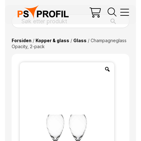
Forsiden
/
Kopper & glass
/
Glass
/ Champagneglass
Opacity, 2-pack