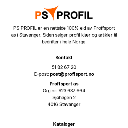
PS PROFIL er en nettside 100% eid av Proffsport
as i Stavanger. Siden selger profil klær og artikler til
bedrifter i hele Norge.
Kontakt
51 82 67 20
E-post:
post@proffsport.no
Proffsport as
Org.nr: 923 637 664
Sjøhagen 2
4016 Stavanger
Kataloger