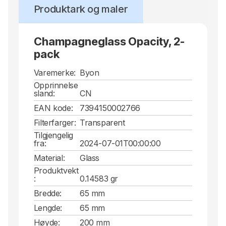
Produktark og maler
Champagneglass Opacity, 2-
pack
Varemerke:
Byon
Opprinnelse
sland:
CN
EAN kode:
7394150002766
Filterfarger:
Transparent
Tilgjengelig
fra:
2024-07-01T00:00:00
Material:
Glass
Produktvekt
:
0.14583 gr
Bredde:
65 mm
Lengde:
65 mm
Høyde:
200 mm