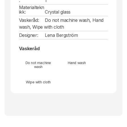
:
1
Materialtekn
ikk:
Crystal glass
Vaskeråd:
Do not machine wash, Hand
wash, Wipe with cloth
Designer:
Lena Bergström
Vaskeråd
Do not machine
Hand wash
wash
Wipe with cloth