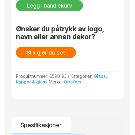
Stopper
Legg i handlekurv
New
York
antall
Ønsker du påtrykk av logo,
navn eller annen dekor?
Slik gjør du det
Produktnummer:
6590193
Kategorier:
Glass
,
Kopper & glass
Merke:
Orrefors
Spesifikasjoner