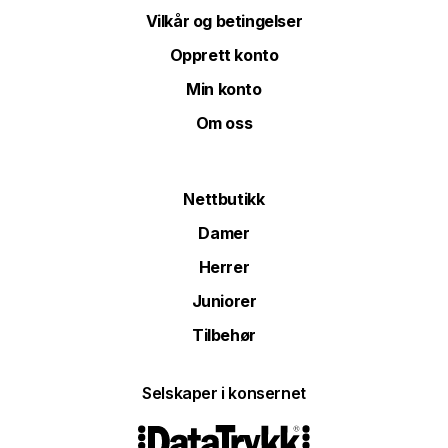
Vilkår og betingelser
Opprett konto
Min konto
Om oss
Nettbutikk
Damer
Herrer
Juniorer
Tilbehør
Selskaper i konsernet