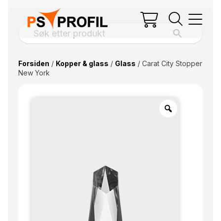
Forsiden
/
Kopper & glass
/
Glass
/ Carat City Stopper
New York