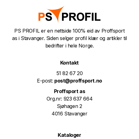
PS PROFIL er en nettside 100% eid av Proffsport
as i Stavanger. Siden selger profil klær og artikler til
bedrifter i hele Norge.
Kontakt
51 82 67 20
E-post:
post@proffsport.no
Proffsport as
Org.nr: 923 637 664
Sjøhagen 2
4016 Stavanger
Kataloger