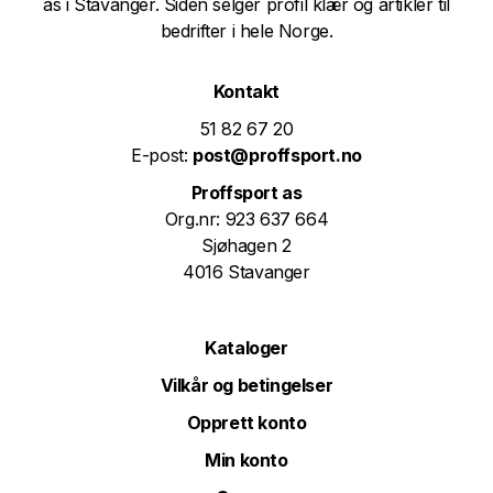
as i Stavanger. Siden selger profil klær og artikler til
bedrifter i hele Norge.
Kontakt
51 82 67 20
E-post:
post@proffsport.no
Proffsport as
Org.nr: 923 637 664
Sjøhagen 2
4016 Stavanger
Kataloger
Vilkår og betingelser
Opprett konto
Min konto