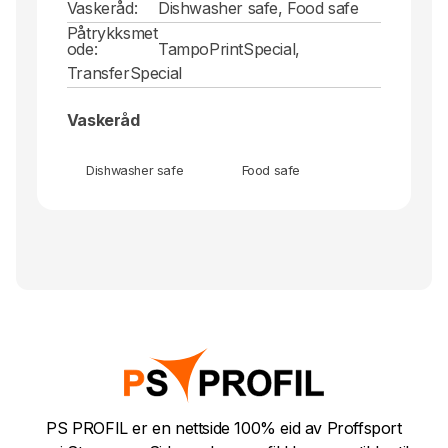
Vaskeråd:
Dishwasher safe, Food safe
Påtrykksmet
ode:
TampoPrintSpecial,
TransferSpecial
Vaskeråd
Dishwasher safe
Food safe
PS PROFIL er en nettside 100% eid av Proffsport