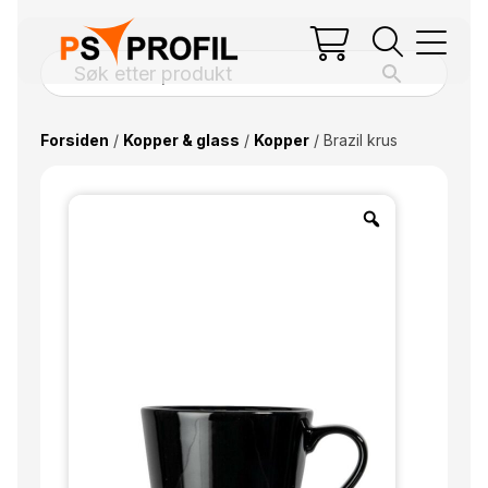
Forsiden
/
Kopper & glass
/
Kopper
/ Brazil krus