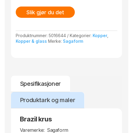
Slik gjør du det
Produktnummer:
5016644
Kategorier:
Kopper
,
Kopper & glass
Merke:
Sagaform
Spesifikasjoner
Produktark og maler
Brazil krus
Varemerke:
Sagaform