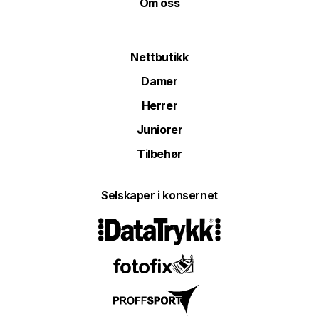
Om oss
Nettbutikk
Damer
Herrer
Juniorer
Tilbehør
Selskaper i konsernet