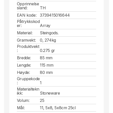
Opprinnelse
sland:
TH
EAN kode:
3739415016644
Påtrykkskod
er:
Array
Material:
Steingods.
Gramvekt:
0, 274kg
Produktvekt
:
0.275 gr
Bredde:
85 mm
Lengde:
115 mm
Høyde:
80 mm
Gruppekode
:
1
Materialtekn
ikk:
Stoneware
Volum:
25
Mål:
11, 5x8, 5x8cm 25cl