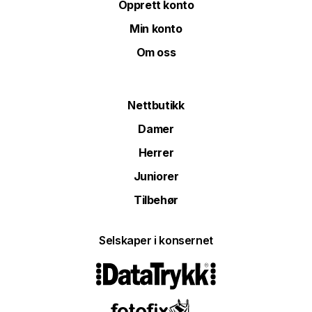
Opprett konto
Min konto
Om oss
Nettbutikk
Damer
Herrer
Juniorer
Tilbehør
Selskaper i konsernet