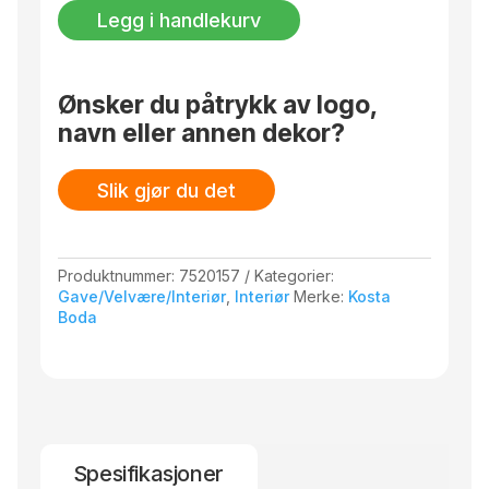
The
Legg i handlekurv
Blue
Sky
antall
Ønsker du påtrykk av logo,
navn eller annen dekor?
Slik gjør du det
Produktnummer:
7520157
Kategorier:
Gave/Velvære/Interiør
,
Interiør
Merke:
Kosta
Boda
Spesifikasjoner