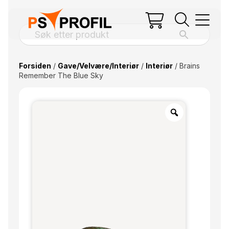
Forsiden
/
Gave/Velvære/Interiør
/
Interiør
/ Brains
Remember The Blue Sky