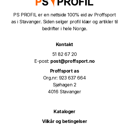
PS PROFIL er en nettside 100% eid av Proffsport
as i Stavanger. Siden selger profil klær og artikler til
bedrifter i hele Norge.
Kontakt
51 82 67 20
E-post:
post@proffsport.no
Proffsport as
Org.nr: 923 637 664
Sjøhagen 2
4016 Stavanger
Kataloger
Vilkår og betingelser