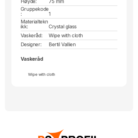
Høyde:
75 mm
Gruppekode
:
1
Materialtekn
ikk:
Crystal glass
Vaskeråd:
Wipe with cloth
Designer:
Bertil Vallien
Vaskeråd
Wipe with cloth