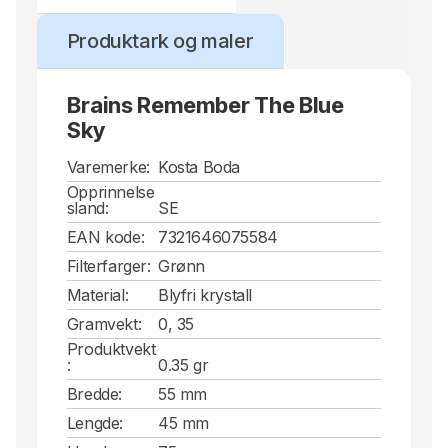
Produktark og maler
Brains Remember The Blue
Sky
Varemerke:
Kosta Boda
Opprinnelse
sland:
SE
EAN kode:
7321646075584
Filterfarger:
Grønn
Material:
Blyfri krystall
Gramvekt:
0, 35
Produktvekt
:
0.35 gr
Bredde:
55 mm
Lengde:
45 mm