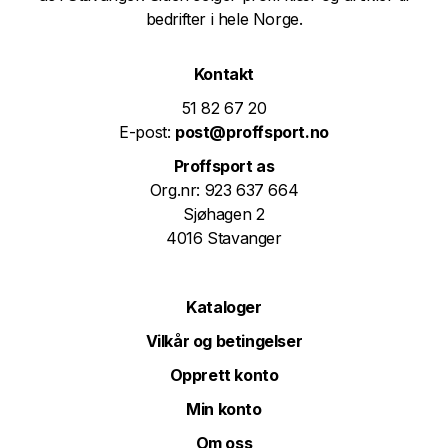
bedrifter i hele Norge.
Kontakt
51 82 67 20
E-post:
post@proffsport.no
Proffsport as
Org.nr: 923 637 664
Sjøhagen 2
4016 Stavanger
Kataloger
Vilkår og betingelser
Opprett konto
Min konto
Om oss