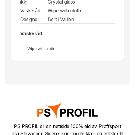
ikk:
Crystal glass
Vaskeråd:
Wipe with cloth
Designer:
Bertil Vallien
Vaskeråd
Wipe with cloth
PS PROFIL er en nettside 100% eid av Proffsport
as i Stavanger. Siden selger profil klær og artikler til