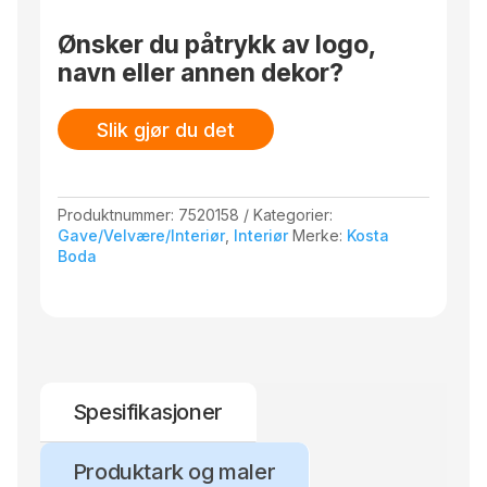
Ønsker du påtrykk av logo,
navn eller annen dekor?
Slik gjør du det
Produktnummer:
7520158
Kategorier:
Gave/Velvære/Interiør
,
Interiør
Merke:
Kosta
Boda
Spesifikasjoner
Produktark og maler