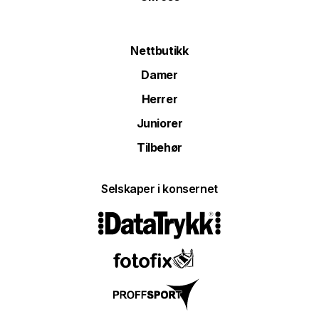
Nettbutikk
Damer
Herrer
Juniorer
Tilbehør
Selskaper i konsernet