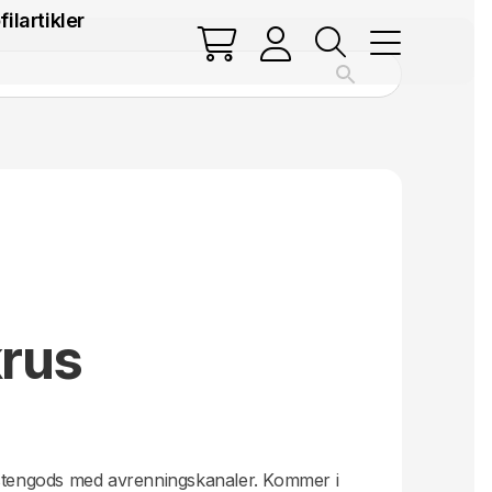
filartikler
krus
 stengods med avrenningskanaler. Kommer i