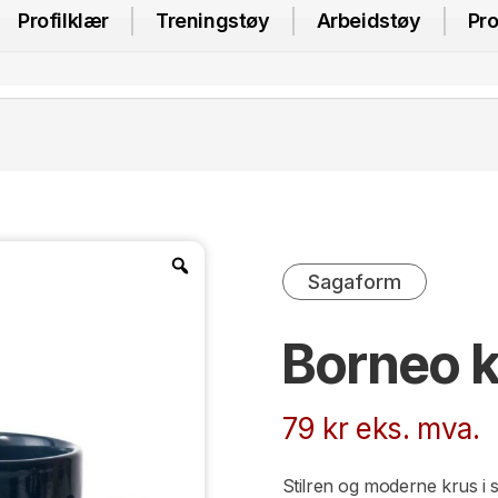
Profilklær
Treningstøy
Arbeidstøy
Pro
Sagaform
Borneo 
79
kr
eks. mva.
Stilren og moderne krus i