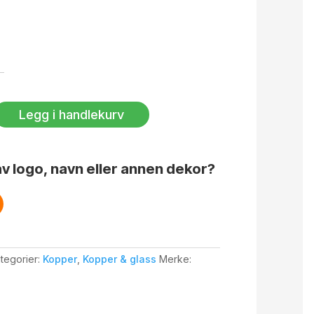
Legg i handlekurv
v logo, navn eller annen dekor?
tegorier:
Kopper
,
Kopper & glass
Merke: