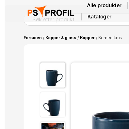
Alle produkter
Kataloger
Forsiden
/
Kopper & glass
/
Kopper
/ Borneo krus