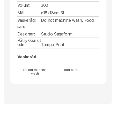
Volum:
300
Mål:
ø18x18cm 3l
Vaskeråd:
Do not machine wash, Food
safe
Designer:
Studio Sagaform
Påtrykksmet
ode:
Tampo Print
Vaskeråd
Do not machine
Food safe
wash