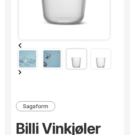
Sagaform
Billi Vinkjøler