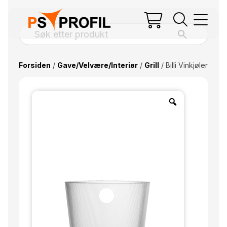
Forsiden
/
Gave/Velvære/Interiør
/
Grill
/ Billi Vinkjøler