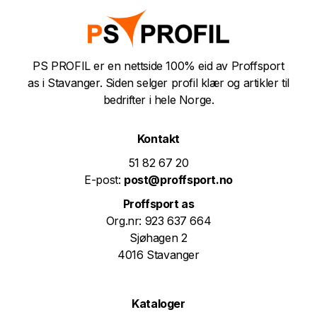
PS PROFIL er en nettside 100% eid av Proffsport
as i Stavanger. Siden selger profil klær og artikler til
bedrifter i hele Norge.
Kontakt
51 82 67 20
E-post:
post@proffsport.no
Proffsport as
Org.nr: 923 637 664
Sjøhagen 2
4016 Stavanger
Kataloger