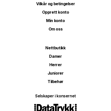
Vilkår og betingelser
Opprett konto
Min konto
Om oss
Nettbutikk
Damer
Herrer
Juniorer
Tilbehør
Selskaper i konsernet