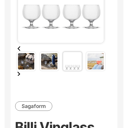
Sagaform
Billi Vinglass,