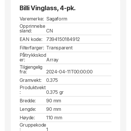
Billi Vinglass, 4-pk.
Varemerke:
Sagaform
Opprinnelse
sland:
CN
EAN kode:
7394150184912
Filterfarger:
Transparent
Påtrykkskod
er:
Array
Tilgjengelig
fra:
2024-04-11T00:00:00
Gramvekt:
0.375
Produktvekt
:
0.375 gr
Bredde:
90 mm
Lengde:
90 mm
Høyde:
110 mm
Gruppekode
:
1