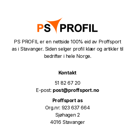
PS PROFIL er en nettside 100% eid av Proffsport
as i Stavanger. Siden selger profil klær og artikler til
bedrifter i hele Norge.
Kontakt
51 82 67 20
E-post:
post@proffsport.no
Proffsport as
Org.nr: 923 637 664
Sjøhagen 2
4016 Stavanger