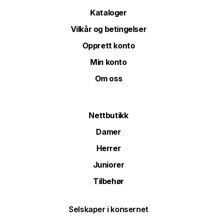
Kataloger
Vilkår og betingelser
Opprett konto
Min konto
Om oss
Nettbutikk
Damer
Herrer
Juniorer
Tilbehør
Selskaper i konsernet