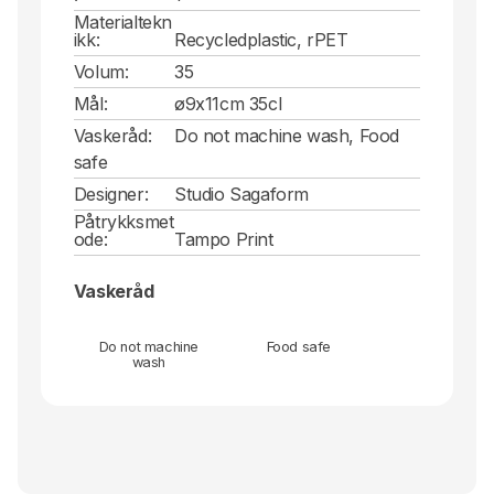
Materialtekn
ikk:
Recycledplastic, rPET
Volum:
35
Mål:
ø9x11cm 35cl
Vaskeråd:
Do not machine wash, Food
safe
Designer:
Studio Sagaform
Påtrykksmet
ode:
Tampo Print
Vaskeråd
Do not machine
Food safe
wash