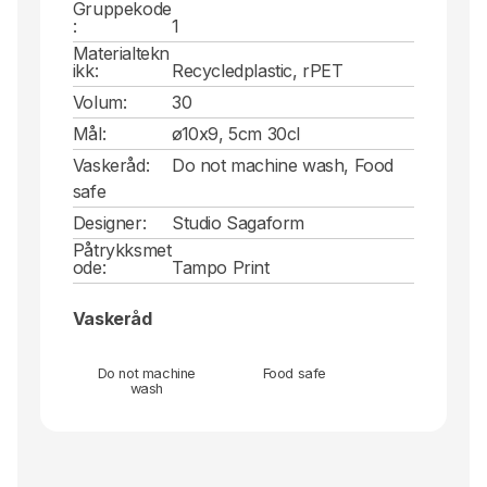
Gruppekode
:
1
Materialtekn
ikk:
Recycledplastic, rPET
Volum:
30
Mål:
ø10x9, 5cm 30cl
Vaskeråd:
Do not machine wash, Food
safe
Designer:
Studio Sagaform
Påtrykksmet
ode:
Tampo Print
Vaskeråd
Do not machine
Food safe
wash