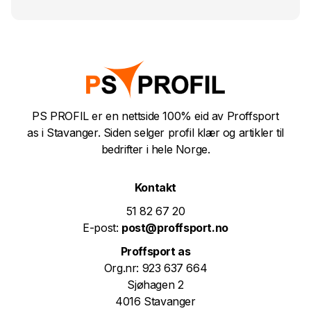
PS PROFIL er en nettside 100% eid av Proffsport
as i Stavanger. Siden selger profil klær og artikler til
bedrifter i hele Norge.
Kontakt
51 82 67 20
E-post:
post@proffsport.no
Proffsport as
Org.nr: 923 637 664
Sjøhagen 2
4016 Stavanger