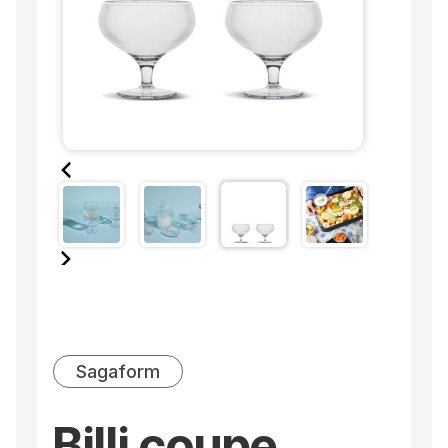
Sagaform
Billi coupe