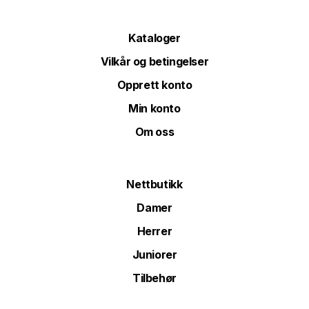
Kataloger
Vilkår og betingelser
Opprett konto
Min konto
Om oss
Nettbutikk
Damer
Herrer
Juniorer
Tilbehør