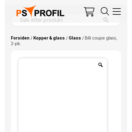
Forsiden
/
Kopper & glass
/
Glass
/ Billi coupe glass,
2-pk.