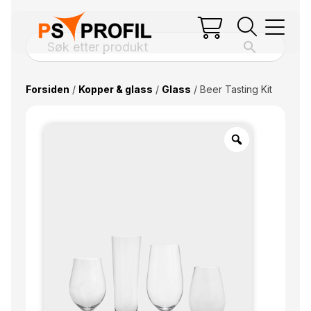
Forsiden
/
Kopper & glass
/
Glass
/ Beer Tasting Kit