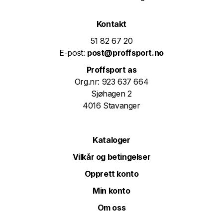
Kontakt
51 82 67 20
E-post:
post@proffsport.no
Proffsport as
Org.nr: 923 637 664
Sjøhagen 2
4016 Stavanger
Kataloger
Vilkår og betingelser
Opprett konto
Min konto
Om oss