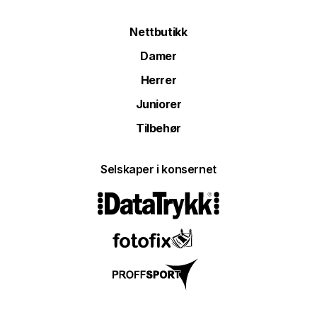
Nettbutikk
Damer
Herrer
Juniorer
Tilbehør
Selskaper i konsernet