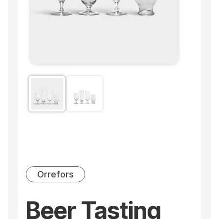
Orrefors
Beer Tasting