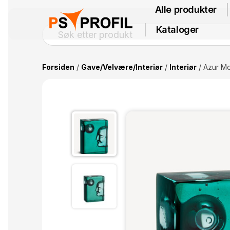
Alle produkter
Kataloger
Forsiden
/
Gave/Velvære/Interiør
/
Interiør
/ Azur Mo