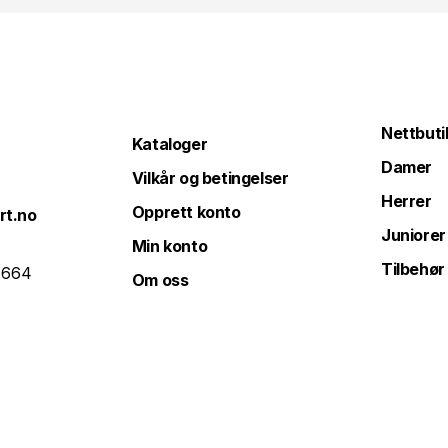
Nettbuti
Kataloger
Damer
Vilkår og betingelser
Herrer
Opprett konto
rt.no
Juniorer
Min konto
Tilbehør
 664
Om oss