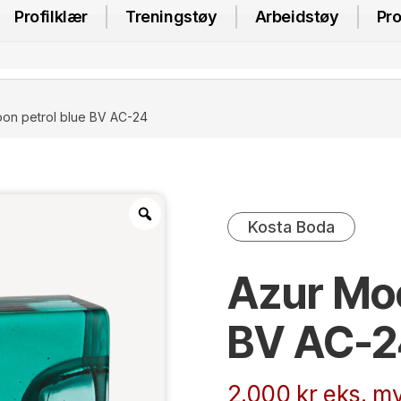
Profilklær
Treningstøy
Arbeidstøy
Pro
on petrol blue BV AC-24
Kosta Boda
Azur Moo
BV AC-2
2.000
kr
eks. mv