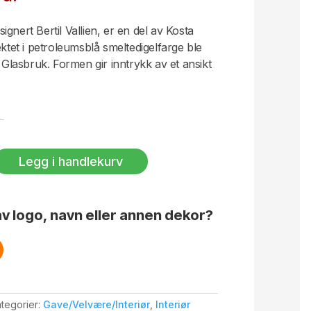
gnert Bertil Vallien, er en del av Kosta
ektet i petroleumsblå smeltedigelfarge ble
a Glasbruk. Formen gir inntrykk av et ansikt
Legg i handlekurv
v logo, navn eller annen dekor?
tegorier:
Gave/Velvære/Interiør
,
Interiør