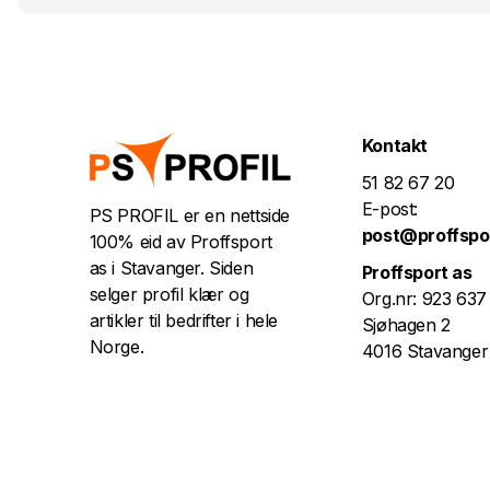
Kontakt
51 82 67 20
E-post:
PS PROFIL er en nettside
post@proffspo
100% eid av Proffsport
as i Stavanger. Siden
Proffsport as
selger profil klær og
Org.nr: 923 637
artikler til bedrifter i hele
Sjøhagen 2
Norge.
4016 Stavanger