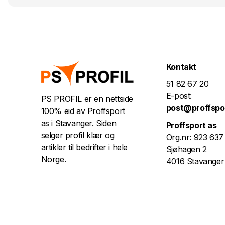
Kontakt
51 82 67 20
E-post:
PS PROFIL er en nettside
post@proffspo
100% eid av Proffsport
as i Stavanger. Siden
Proffsport as
selger profil klær og
Org.nr: 923 637
artikler til bedrifter i hele
Sjøhagen 2
Norge.
4016 Stavanger