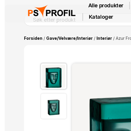
Alle produkter
Kataloger
Forsiden
/
Gave/Velvære/Interiør
/
Interiør
/ Azur Fr