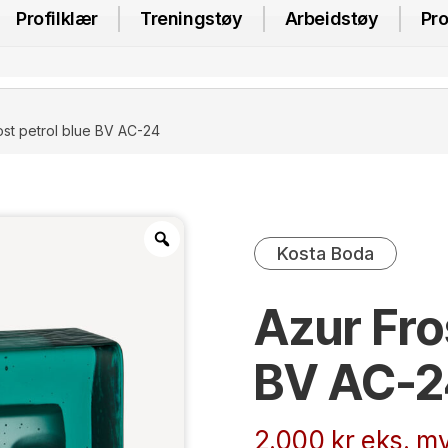
Profilklær
Treningstøy
Arbeidstøy
Pro
ost petrol blue BV AC-24
Kosta Boda
Azur Fro
BV AC-2
2.000
kr
eks. mv