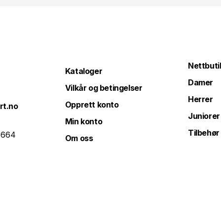
Nettbuti
Kataloger
Damer
Vilkår og betingelser
Herrer
Opprett konto
rt.no
Juniorer
Min konto
Tilbehør
 664
Om oss