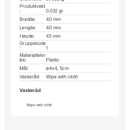
Produktvekt
:
0.032 gr
Bredde:
40 mm
Lengde:
40 mm
Høyde:
45 mm
Gruppekode
:
1
Materialtekn
ikk:
Plastic
Mål:
ø4x4, 5cm
Vaskeråd:
Wipe with cloth
Vaskeråd
Wipe with cloth