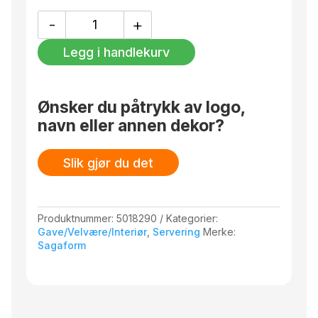
Korken med den lille plastpluggen i midten er til
Axel
vinflasker, korken med den store plastpluggen
-
+
vin-
i midten er til champagne.
og
Legg i handlekurv
champagnekork
2-
pk.
svart/sølv
Ønsker du påtrykk av logo,
antall
navn eller annen dekor?
Slik gjør du det
Produktnummer:
5018290
Kategorier:
Gave/Velvære/Interiør
,
Servering
Merke:
Sagaform