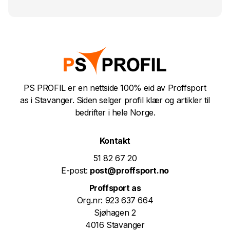
PS PROFIL er en nettside 100% eid av Proffsport
as i Stavanger. Siden selger profil klær og artikler til
bedrifter i hele Norge.
Kontakt
51 82 67 20
E-post:
post@proffsport.no
Proffsport as
Org.nr: 923 637 664
Sjøhagen 2
4016 Stavanger