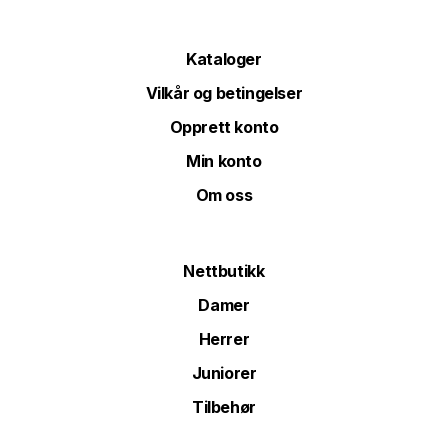
Kataloger
Vilkår og betingelser
Opprett konto
Min konto
Om oss
Nettbutikk
Damer
Herrer
Juniorer
Tilbehør