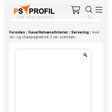
Forsiden
/
Gave/Velvære/Interiør
/
Servering
/ Axel
vin- og champagnekork 2-pk. svart/sølv